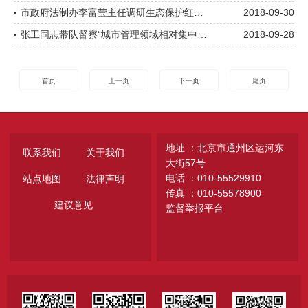
市政府法制办李富莹主任调研生态保护红线立法
2018-09-30
张工同志带队督察“城市管理领域相对集中处罚权”改革任务落实情况
2018-09-28
首页
上一页
下一页
尾页
地址 ：北京市通州区运河东
联系我们
关于我们
大街57号
电话 ：010-55529910
站点地图
法律声明
传真 ：010-55578900
建议意见
监督举报平台