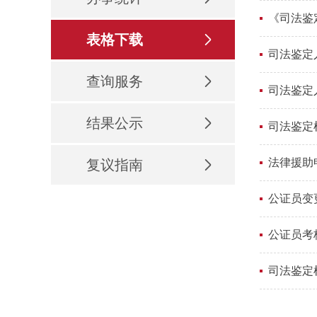
《司法鉴
表格下载
司法鉴定
查询服务
司法鉴定
结果公示
司法鉴定
法律援助
复议指南
公证员变
公证员考
司法鉴定