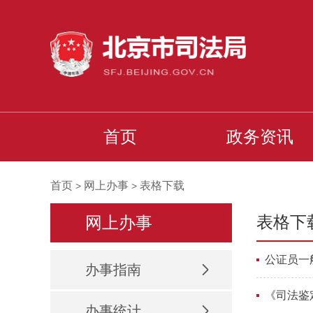
首页
政务资讯
首页
网上办事
表格下载
>
>
表格下
网上办事
公证员一
办事指南
《司法鉴
办事统计