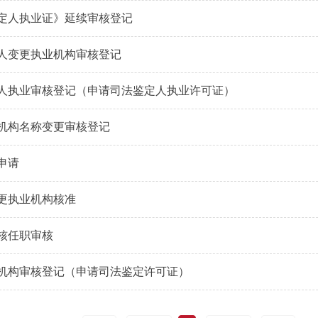
定人执业证》延续审核登记
人变更执业机构审核登记
人执业审核登记（申请司法鉴定人执业许可证）
机构名称变更审核登记
申请
更执业机构核准
核任职审核
机构审核登记（申请司法鉴定许可证）