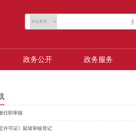
政务公开
政务服务
载
般任职审核
定许可证》延续审核登记