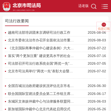
适老版
司法行政要闻
信息订阅
越南司法部培训团来京调研司法行政工作
2026-08-06
北京市委依法治市办召开全面依法治市重点工作推进部署会
2026-08-03
《北京国际商事仲裁中心建设条例》六大语种权威译本正式发布
2026-07-22
落实“两个更加注重” 建设更高水平的社会主义法治国家
2026-07-16
司法部召开司法行政系统全国“两优一先”表彰代表座谈会
2026-07-05
北京市司法局举行“两优一先”表彰大会暨党委书记讲专题党课活动
2026-07-02
全国百城法治政府建设状况评估北京市名列前茅
2026-06-30
联合国国际贸易法委员会第二工作组主席Andrés Jana一行到访北京国际商事仲裁中心实体平台
2026-06-17
东城区文体娱仲裁中心与法律服务联盟同步落地启动
2026-06-03
新加坡国际仲裁中心北京代表处启用仪式
2026-05-26