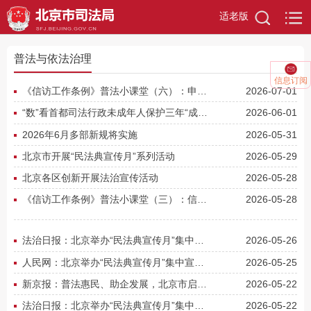
适老版
普法与依法治理
信息订阅
《信访工作条例》普法小课堂（六）：申诉求决类事项之三——党员申诉事项的处理途径
2026-07-01
“数”看首都司法行政未成年人保护三年“成绩单”
2026-06-01
2026年6月多部新规将实施
2026-05-31
北京市开展“民法典宣传月”系列活动
2026-05-29
北京各区创新开展法治宣传活动
2026-05-28
《信访工作条例》普法小课堂（三）：信访过程要守法
2026-05-28
法治日报：北京举办“民法典宣传月”集中宣传活动
2026-05-26
人民网：北京举办“民法典宣传月”集中宣传活动 企业关注的民法典高频词公布
2026-05-25
新京报：普法惠民、助企发展，北京市启动第六个民法典宣传月活动
2026-05-22
法治日报：北京举办“民法典宣传月”集中宣传活动
2026-05-22