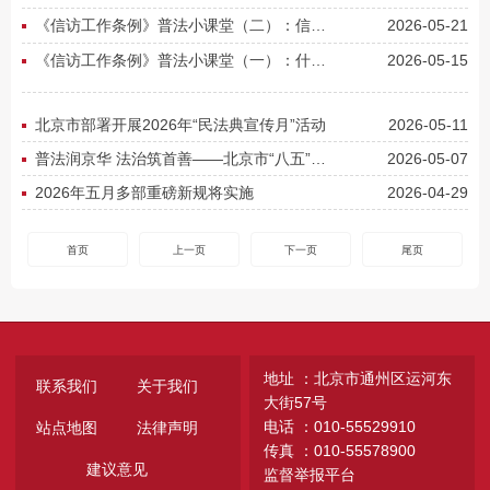
《信访工作条例》普法小课堂（二）：信访事项怎么提？
2026-05-21
《信访工作条例》普法小课堂（一）：什么是信访？
2026-05-15
北京市部署开展2026年“民法典宣传月”活动
2026-05-11
普法润京华 法治筑首善——北京市“八五”普法工作纪实
2026-05-07
2026年五月多部重磅新规将实施
2026-04-29
首页
上一页
下一页
尾页
地址 ：北京市通州区运河东
联系我们
关于我们
大街57号
电话 ：010-55529910
站点地图
法律声明
传真 ：010-55578900
建议意见
监督举报平台