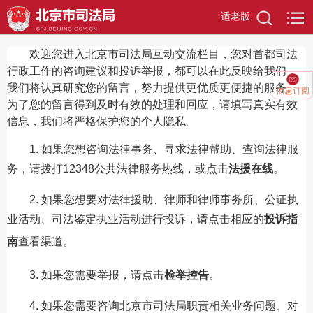
适老版
欢迎您进入北京市司法局互动交流栏目，您对首都司法
行政工作的咨询建议和投诉举报，都可以在此反映给我们，
我们将认真研究您的留言，努力提供更优质更便捷的服务。
信息订阅
为了您的留言得到及时有效的处理和回应，请填写真实有效
信息，我们将严格保护您的个人隐私。
1. 如果您想咨询法律事务、寻求法律帮助、查询法律服
务，请拨打12348公共法律服务热线，或点击
法援在线
。
2. 如果您想要对法律援助、律师和律师事务所、公证执
业活动、司法鉴定执业活动进行投诉，请点击相应的
投诉指
南
查看渠道。
3. 如果您需要举报，请点击
检举控告
。
4. 如果您需要咨询北京市司法局职责相关业务问题、对