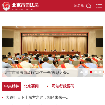
适老版
信息订阅
北京市司法局举行“两优一先”表彰大会暨党委书记讲专题党课活动
中央精神
北京要闻
司法行政要闻
大道行天下丨东方之约，相约未来——中国元首外交的世界情怀与大...