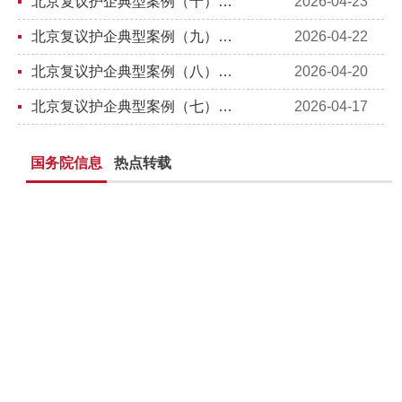
北京复议护企典型案例（十）：企业主动消除违法行为危害后果的，应当减轻处罚
2026-04-23
北京复议护企典型案例（九）：违法行为发生在新法前，能适用旧法吗?
2026-04-22
北京复议护企典型案例（八）：依法调解，能降低罚款额吗？
2026-04-20
北京复议护企典型案例（七）：如何认定企业违法行为轻微并及时改正？
2026-04-17
国务院信息
热点转载