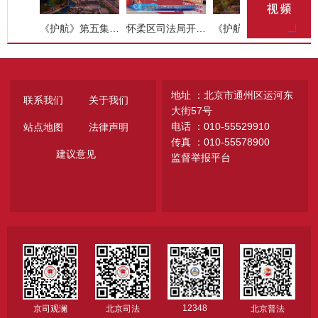
《护航》第五集 服务高水平对外...
怀柔区司法局开展民法典主题打...
《护航》第四集 健全公共服务体...
地址 ：北京市通州区运河东
联系我们
关于我们
大街57号
电话 ：010-55529910
站点地图
法律声明
传真 ：010-55578900
建议意见
监督举报平台
12348
京司观澜
北京司法
北京普法