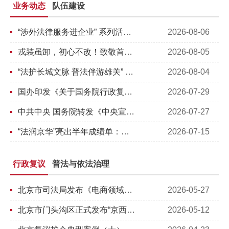
业务动态
队伍建设
“涉外法律服务进企业” 系列活动首期沙龙举办
2026-08-06
戎装虽卸，初心不改！致敬首都司法行政系统复转军人
2026-08-05
“法护长城文脉 普法伴游雄关” 法治宣传活动走进八达岭长城景区
2026-08-04
国办印发《关于国务院行政复议案件处理程序的若干规定》
2026-07-29
中共中央 国务院转发《中央宣传部、司法部关于开展法治宣传教育的第九个五年规划（2026－2030年）》
2026-07-27
“法润京华”亮出半年成绩单：擦亮法律服务品牌 书写法治惠民答卷
2026-07-15
行政复议
普法与依法治理
北京市司法局发布《电商领域行政复议典型案例及合规指引手册》
2026-05-27
北京市门头沟区正式发布“京西议事”行政复议特色品牌
2026-05-12