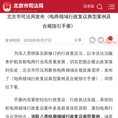
首页
>
首页
>
行政复议
适老版
北京市司法局发布《电商领域行政复议典型案例及
合规指引手册》
分享：
发布时间：2026年05月27日
信息订阅
为深入贯彻落实新修订的行政复议法，以专业法治服
务护航首都电商行业高质量发展，切实把惠企暖企政策落
到实处，北京市司法局聚焦电商领域合规发展需求，发布
了《电商领域行政复议典型案例及合规指引手册》，详情
往下看。
手册内容紧密结合行政复议、行政执法实践，系统剖
析电商领域行政复议案件多发易发深层原因，紧扣电商行
业运营特点，
选取八类电商领域行政复议典型案例，
涵盖