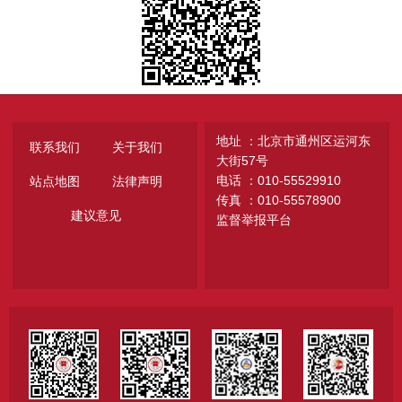
地址 ：北京市通州区运河东
联系我们
关于我们
大街57号
电话 ：010-55529910
站点地图
法律声明
传真 ：010-55578900
建议意见
监督举报平台