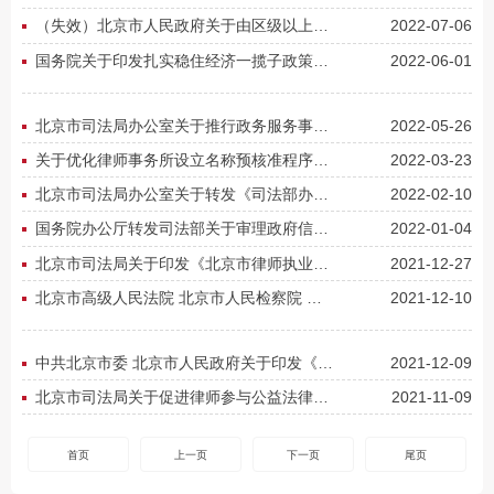
（失效）北京市人民政府关于由区级以上人民政府统一行使行政复议职责的通告
2022-07-06
国务院关于印发扎实稳住经济一揽子政策措施的通知
2022-06-01
北京市司法局办公室关于推行政务服务事项部分申请材料告知承诺制的通知
2022-05-26
关于优化律师事务所设立名称预核准程序相关工作的公告
2022-03-23
北京市司法局办公室关于转发《司法部办公厅关于加强公司律师参与企业合规管理工作的通知》
2022-02-10
国务院办公厅转发司法部关于审理政府信息公开行政复议案件若干问题指导意见的通知
2022-01-04
北京市司法局关于印发《北京市律师执业管理办法实施细则》的通知
2021-12-27
北京市高级人民法院 北京市人民检察院 北京市公安局 北京市司法局关于印发《关于贯彻落实<中华人民共和国...
2021-12-10
中共北京市委 北京市人民政府关于印发《北京市法治政府建设实施意见（2021-2025年）》的通知
2021-12-09
北京市司法局关于促进律师参与公益法律服务积极履行社会责任的通知
2021-11-09
首页
上一页
下一页
尾页