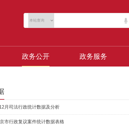
政务公开
政务服务
据
1-12月司法行政统计数据及分析
年北京市行政复议案件统计数据表格