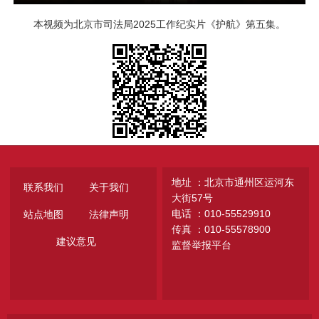
本视频为北京市司法局2025工作纪实片《护航》第五集。
地址 ：北京市通州区运河东
联系我们
关于我们
大街57号
电话 ：010-55529910
站点地图
法律声明
传真 ：010-55578900
建议意见
监督举报平台