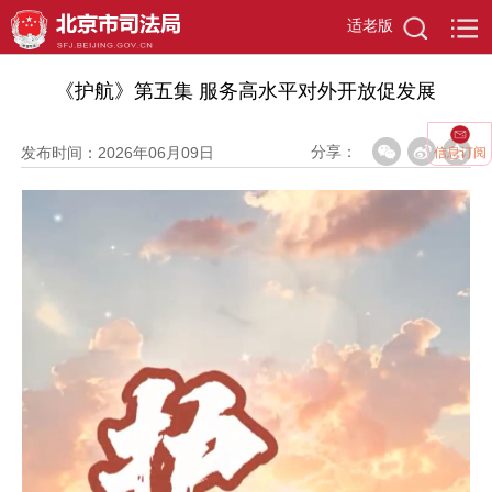
适老版
当前位置：
首页
>
政务资讯
>
京司视频
>
详情页
《护航》第五集 服务高水平对外开放促发展
分享：
发布时间：2026年06月09日
信息订阅