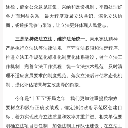
途径，健全公众意见征集、采纳和反馈机制，平衡处理好
各方面利益关系，最大程度凝聚立法共识。深化立法协
商，畅通多元参与渠道，让立法更好体现人民意志。
三是坚持依法立法，维护法治统一。
秉承宪法精神，
严格执行立法法等法律法规，严守立法权限和法定程序。
推进立法工作规范化标准化制度化体系建设，健全立法工
作机制，完善立法工作流程，统一立法技术规范，及时清
理不适应发展要求的制度规范。落实立法后评估常态化机
制，强化评估结果与立改废释的衔接。
今年是“十五五”开局之年，我们更加注重提质增效，
要树立和践行正确政绩观，锚定法治政府示范区创建目
标，着力实现政府立法质量和效率并重并进。相关单位要
明确立法项目责任制，加强法制工作队伍建设，在立法工