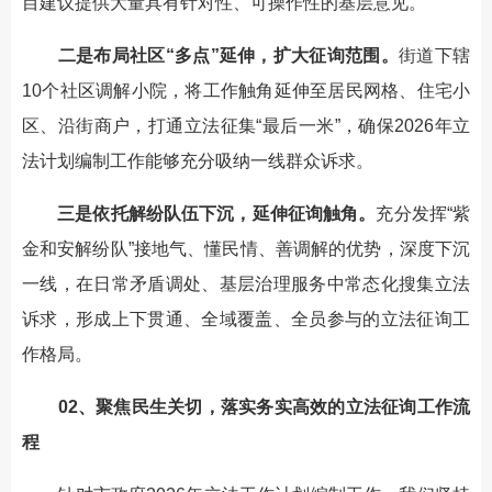
目建议提供大量具有针对性、可操作性的基层意见。
二是布局社区“多点”延伸，扩大征询范围。
街道下辖
10个社区调解小院，将工作触角延伸至居民网格、住宅小
区、沿街商户，打通立法征集“最后一米”，确保2026年立
法计划编制工作能够充分吸纳一线群众诉求。
三是依托解纷队伍下沉，延伸征询触角。
充分发挥“紫
金和安解纷队”接地气、懂民情、善调解的优势，深度下沉
一线，在日常矛盾调处、基层治理服务中常态化搜集立法
诉求，形成上下贯通、全域覆盖、全员参与的立法征询工
作格局。
02、聚焦民生关切，落实务实高效的立法征询工作流
程