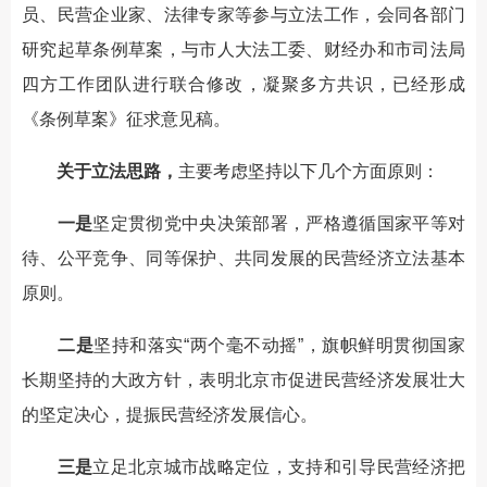
员、民营企业家、法律专家等参与立法工作，会同各部门
研究起草条例草案，与市人大法工委、财经办和市司法局
四方工作团队进行联合修改，凝聚多方共识，已经形成
《条例草案》征求意见稿。
关于立法思路，
主要考虑坚持以下几个方面原则：
一是
坚定贯彻党中央决策部署，严格遵循国家平等对
待、公平竞争、同等保护、共同发展的民营经济立法基本
原则。
二是
坚持和落实“两个毫不动摇”，旗帜鲜明贯彻国家
长期坚持的大政方针，表明北京市促进民营经济发展壮大
的坚定决心，提振民营经济发展信心。
三是
立足北京城市战略定位，支持和引导民营经济把