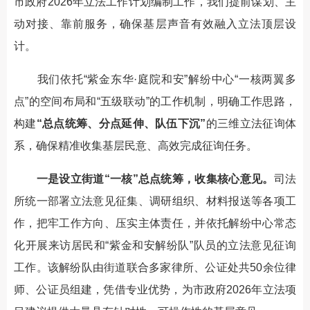
市政府2026年立法工作计划编制工作，我们提前谋划、主
动对接、靠前服务，确保基层声音有效融入立法顶层设
计。
我们依托“紫金东华·庭院和安”解纷中心“一核两翼多
点”的空间布局和“五级联动”的工作机制，明确工作思路，
构建
“总点统筹、分点延伸、队伍下沉”
的三维立法征询体
系，确保精准收集基层民意、高效完成征询任务。
一是设立街道“一核”总点统筹，收集核心意见。
司法
所统一部署立法意见征集、调研组织、材料报送等各项工
作，把牢工作方向、压实主体责任，并依托解纷中心常态
化开展来访居民和“紫金和安解纷队”队员的立法意见征询
工作。该解纷队由街道联合多家律所、公证处共50余位律
师、公证员组建，凭借专业优势，为市政府2026年立法项