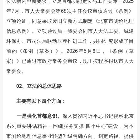
位法新内容新要求，立足首都功能定位与工作实际，2025
年7月，市人大常委会第68次主任会议审议通过《条例》
立项论证，同意采取废旧立新方式制定《北京市测绘地理
信息条例》。立项通过后，我委会同市人大法工委、城建
环保办、市司法局联动压茬推进工作，共同研究形成了目
前的《条例（草案）》。2026年5月6日，《条例（草
案）》已通过市政府常务会审议，现正按程序报送市人大
常委会。
02、立法的总体思路
主要有以下四个方面：
一是强化首都意识。
深入贯彻习近平总书记视察北京
系列重要讲话精神，围绕服务支撑“四个中心”建设，为本
市测绘地理信息事业转型升级明确方向、划定路径、提供