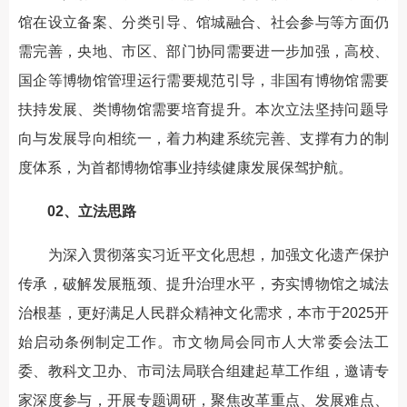
馆在设立备案、分类引导、馆城融合、社会参与等方面仍
需完善，央地、市区、部门协同需要进一步加强，高校、
国企等博物馆管理运行需要规范引导，非国有博物馆需要
扶持发展、类博物馆需要培育提升。本次立法坚持问题导
向与发展导向相统一，着力构建系统完善、支撑有力的制
度体系，为首都博物馆事业持续健康发展保驾护航。
02、立法思路
为深入贯彻落实习近平文化思想，加强文化遗产保护
传承，破解发展瓶颈、提升治理水平，夯实博物馆之城法
治根基，更好满足人民群众精神文化需求，本市于2025开
始启动条例制定工作。市文物局会同市人大常委会法工
委、教科文卫办、市司法局联合组建起草工作组，邀请专
家深度参与，开展专题调研，聚焦改革重点、发展难点、