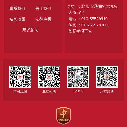
地址 ：北京市通州区运河东
联系我们
关于我们
大街57号
电话 ：010-55529910
站点地图
法律声明
传真 ：010-55578900
建议意见
监督举报平台
12348
京司观澜
北京司法
北京普法