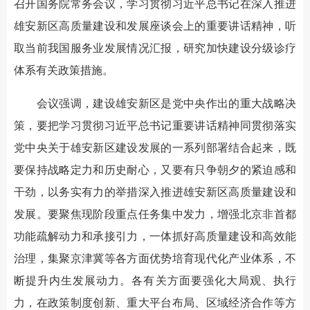
召开国务院常务会议，学习贯彻习近平总书记在深入推进
雄安新区高质量建设和发展座谈会上的重要讲话精神，听
取当前我国服务业发展情况汇报，研究加快建设分级诊疗
体系有关政策措施。
会议强调，建设雄安新区是党中央作出的重大战略决
策，要把学习贯彻习近平总书记重要讲话精神同贯彻落实
党中央关于雄安新区建设发展的一系列部署结合起来，既
要保持战略定力和历史耐心，又要有只争朝夕的紧迫感和
干劲，以务实有力的举措深入推进雄安新区高质量建设和
发展。要聚焦现阶段重点任务集中发力，增强北京非首都
功能疏解动力和承接引力，一体抓好高质量建设和高效能
治理，集聚京津冀等各方面优势培育现代化产业体系，不
断提升内生发展动力。各有关方面要强化大局观、执行
力，在政策制度创新、重大平台布局、区域经济合作等方