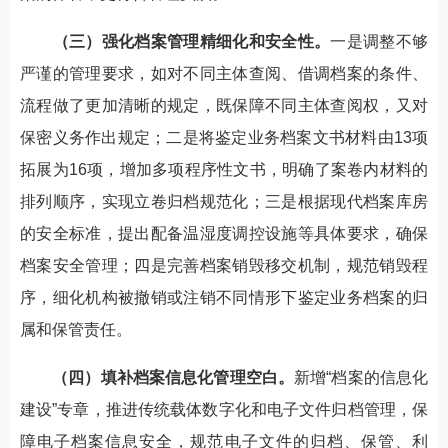
（三）强化档案管理精细化和安全性。
一是调整不够
严谨的管理要求，如对不同主体查阅、借调档案的条件、
流程做了更加清晰的规定，既保障不同主体查阅权，又对
保密义务作出规定；二是将鉴定业务档案文书材料由13项
拓展为16项，增加多项程序性文书，明确了案卷内材料的
排列顺序，实现立卷归档规范化；三是根据现代档案库房
的安全标准，提出配备温湿度调控设施等具体要求，确保
档案安全管理；四是完善档案销毁移交机制，规范销毁程
序，细化机构被撤销或注销不同情形下鉴定业务档案的归
属和保管责任。
（四）填补档案信息化管理空白。
新增“档案的信息化
建设”专章，推进传统载体数字化和电子文件归档管理，保
障电子档案信息安全，规范电子文件的归档、保管、利