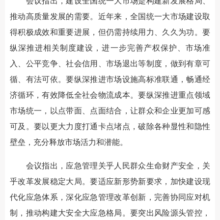
会议指出，建设全国统一大市场是构建新发展格局、
推动高质量发展的需要。近年来，全国统一大市场建设取
得积极成效和重要进展，但仍需持续用力、久久为功。要
纵深推进相关制度建设，进一步完善产权保护、市场准
入、公平竞争、社会信用、市场退出等制度，做到有章可
循、有法可依。要纵深推进市场设施高标准联通，畅通经
济循环，有效降低全社会物流成本。要纵深推进重点领域
市场统一，以点带面、点面结合，让群众和企业更加可感
可及。要以更大力度打通卡点堵点，破除各种显性和隐性
壁垒，充分释放市场活力和潜能。
会议指出，应急管理关乎人民群众生命财产安全，关
乎改革发展稳定大局。要适应新形势新要求，加快建设现
代化应急体系，深化应急管理改革创新，完善协同应对机
制，推动构建大安全大应急格局。要突出风险源头管控，