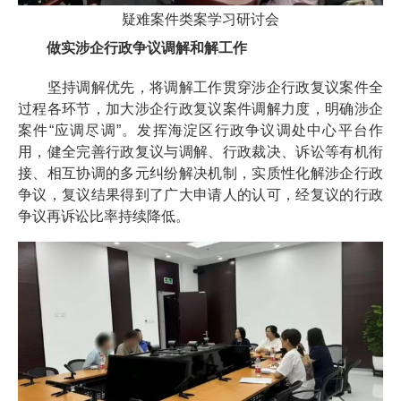
疑难案件类案学习研讨会
做实涉企行政争议调解和解工作
坚持调解优先，将调解工作贯穿涉企行政复议案件全
过程各环节，加大涉企行政复议案件调解力度，明确涉企
案件“应调尽调”。发挥海淀区行政争议调处中心平台作
用，健全完善行政复议与调解、行政裁决、诉讼等有机衔
接、相互协调的多元纠纷解决机制，实质性化解涉企行政
争议，复议结果得到了广大申请人的认可，经复议的行政
争议再诉讼比率持续降低。