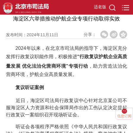
首页
>
首页
>
行政复议
适老版
海淀区六举措推动护航企业专项行动取得实效
分享：
发布时间：2024年11月11日
2024年以来，在北京市司法局的指导下，海淀区充分
发挥行政复议职能作用，积极推进
“行政复议护航企业高质
量发展 优化法治化营商环境”专项行动
，助力营造法治化
营商环境，护航企业高质量发展。
复议听证案例
近日，海淀区司法局行政复议中心针对北京某公司不
服海淀区人力资源和社会保障局作出的工伤认定决定提起
行政复议一案组织召开现场听证会。
信息订阅
听证会各项程序严格依照《中华人民共和国行政复议