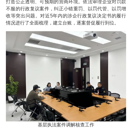
打造公正透明、可预期的营商环境。依法审理企业对罚款
不服的行政复议案件，纠正小错重罚、以罚代管、以罚增
收等突出问题。对近5年内的涉企行政复议决定书的履行
情况进行了全面梳理，建立台账，逐案督促履行到位。
基层执法案件调解核查工作