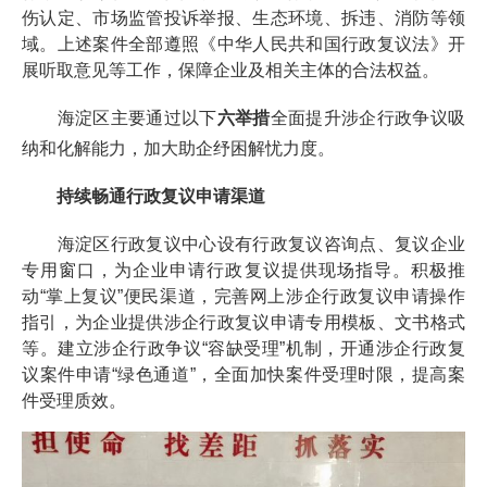
伤认定、市场监管投诉举报、生态环境、拆违、消防等领
域。上述案件全部遵照《中华人民共和国行政复议法》开
展听取意见等工作，保障企业及相关主体的合法权益。
海淀区主要通过以下
六举措
全面提升涉企行政争议吸
纳和化解能力，加大助企纾困解忧力度。
持续畅通行政复议申请渠道
海淀区行政复议中心设有行政复议咨询点、复议企业
专用窗口，为企业申请行政复议提供现场指导。积极推
动“掌上复议”便民渠道，完善网上涉企行政复议申请操作
指引，为企业提供涉企行政复议申请专用模板、文书格式
等。建立涉企行政争议“容缺受理”机制，开通涉企行政复
议案件申请“绿色通道”，全面加快案件受理时限，提高案
件受理质效。