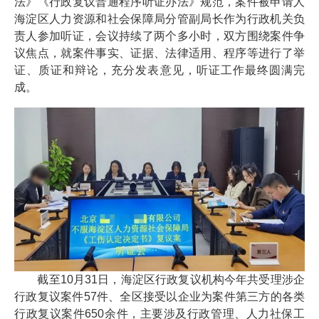
法》《行政复议普通程序听证办法》规范，案件被申请人
海淀区人力资源和社会保障局分管副局长作为行政机关负
责人参加听证，会议持续了两个多小时，双方围绕案件争
议焦点，就案件事实、证据、法律适用、程序等进行了举
证、质证和辩论，充分发表意见，听证工作最终圆满完
成。
截至10月31日，海淀区行政复议机构今年共受理涉企
行政复议案件57件、全区接受以企业为案件第三方的各类
行政复议案件650余件，主要涉及行政管理、人力社保工