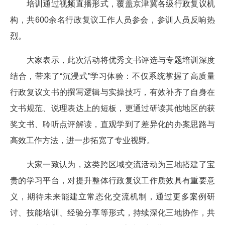
培训通过视频直播形式，覆盖京津冀各级行政复议机
构，共600余名行政复议工作人员参会，参训人员反响热
烈。
大家表示，此次活动将优秀文书评选与专题培训深度
结合，带来了“沉浸式”学习体验：不仅系统掌握了高质量
行政复议文书的撰写逻辑与实操技巧，有效补齐了自身在
文书规范、说理表达上的短板，更通过研读其他地区的获
奖文书、聆听点评解读，直观学到了差异化的办案思路与
高效工作方法，进一步拓宽了专业视野。
大家一致认为，这类跨区域交流活动为三地搭建了宝
贵的学习平台，对提升整体行政复议工作质效具有重要意
义，期待未来能建立常态化交流机制，通过更多案例研
讨、技能培训、经验分享等形式，持续深化三地协作，共