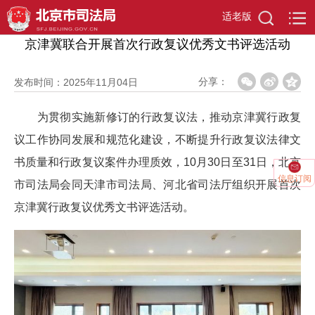
首页
>
首页
>
行政复议
适老版
京津冀联合开展首次行政复议优秀文书评选活动
分享：
发布时间：2025年11月04日
为贯彻实施新修订的行政复议法，推动京津冀行政复
议工作协同发展和规范化建设，不断提升行政复议法律文
书质量和行政复议案件办理质效，10月30日至31日，北京
信息订阅
市司法局会同天津市司法局、河北省司法厅组织开展首次
京津冀行政复议优秀文书评选活动。