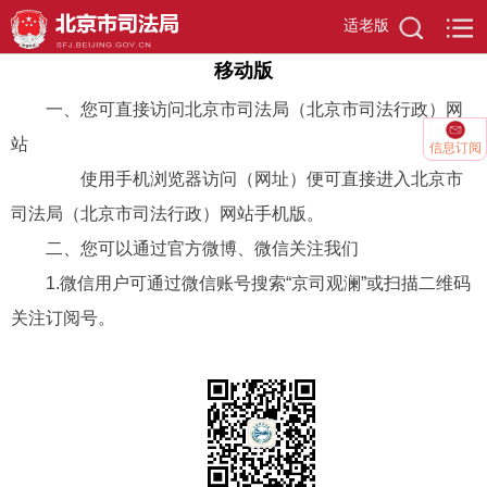
首页
>
移动版
适老版
移动版
一、您可直接访问北京市
司法
局
（北京市司法行政）
网
站
信息订阅
使用手机浏览器访问
（网址）
便可直接进入北京市
司法
局（
北京市司法行政
）网站手机版。
二、您可以通过官方微博、微信关注我们
1.
微信用户可通过微信账号搜索
“京司观澜”
或扫描二维码
关注订阅号。