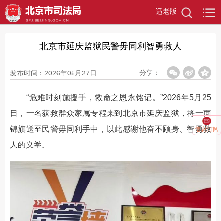
适老版
北京市延庆监狱民警毋同利智勇救人
分享：
发布时间：2026年05月27日
“危难时刻施援手，救命之恩永铭记。”2026年5月25
日，一名获救群众家属专程来到北京市延庆监狱，将一面
锦旗送至民警毋同利手中，以此感谢他奋不顾身、智勇救
信息订阅
人的义举。