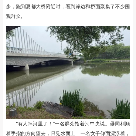
步，跑到夏都大桥附近时，看到岸边和桥面聚集了不少围
观群众。
“有人掉河里了！”一名群众指着河中央说。毋同利顺
着手指的方向望去，只见水面上，一名女子仰面漂浮着，