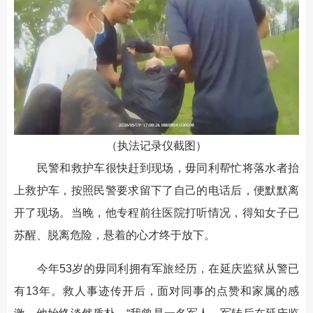
（执法记录仪截图）
民警和救护车很快赶到现场，毋同利帮忙将落水者抬
上救护车，按照民警要求留下了自己的电话后，便默默离
开了现场。当晚，他专程前往医院打听情况，得知女子已
苏醒、脱离危险，悬着的心才终于放下。
今年53岁的毋同利拥有军旅经历，在延庆监狱从警已
有13年。救人事迹传开后，面对同事的点赞和家属的感