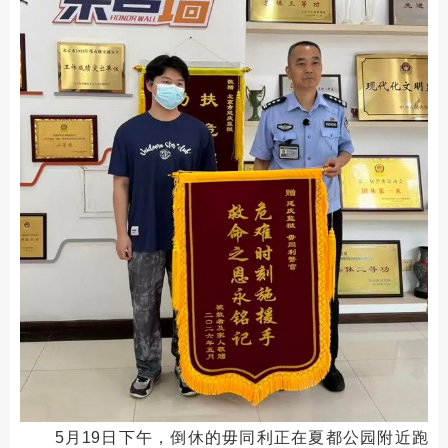
5月19日下午，倒休的毋同利正在夏都公园附近跑