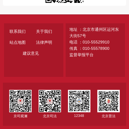
地址 ：北京市通州区运河东
联系我们
关于我们
大街57号
电话 ：010-55529910
站点地图
法律声明
传真 ：010-55578900
建议意见
监督举报平台
12348
京司观澜
北京司法
北京普法