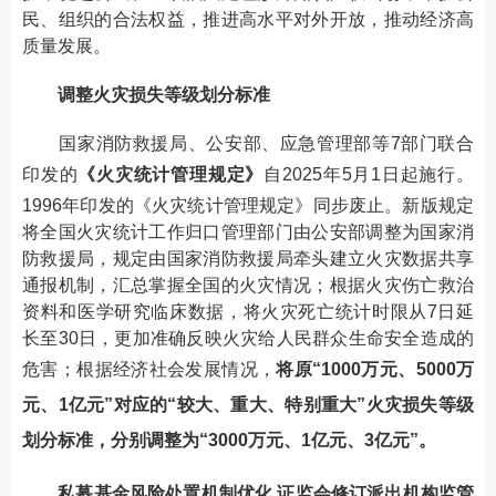
民、组织的合法权益，推进高水平对外开放，推动经济高
质量发展。
调整火灾损失等级划分标准
国家消防救援局、公安部、应急管理部等7部门联合
印发的
《火灾统计管理规定》
自2025年5月1日起施行。
1996年印发的《火灾统计管理规定》同步废止。新版规定
将全国火灾统计工作归口管理部门由公安部调整为国家消
防救援局，规定由国家消防救援局牵头建立火灾数据共享
通报机制，汇总掌握全国的火灾情况；根据火灾伤亡救治
资料和医学研究临床数据，将火灾死亡统计时限从7日延
长至30日，更加准确反映火灾给人民群众生命安全造成的
危害；根据经济社会发展情况，
将原“1000万元、5000万
元、1亿元”对应的“较大、重大、特别重大”火灾损失等级
划分标准，分别调整为“3000万元、1亿元、3亿元”。
私募基金风险处置机制优化 证监会修订派出机构监管