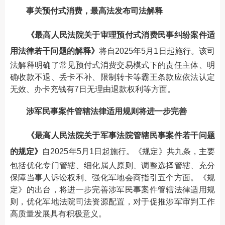
事关预付式消费，最高法发布司法解释
《最高人民法院关于审理预付式消费民事纠纷案件适
用法律若干问题的解释》
将自2025年5月1日起施行。该司
法解释明确了常见预付式消费交易模式下的责任主体、明
确收款不退、丢卡不补、限制转卡等霸王条款应依法认定
无效、办卡充钱有7日无理由退款权利等方面。
涉军民事案件管辖法律适用规则将进一步完善
《最高人民法院关于军事法院管辖民事案件若干问题
的规定》
自2025年5月1日起施行。《规定》共九条，主要
包括优化专门管辖、细化属人原则、调整选择管辖、充分
保障当事人诉讼权利、强化军地会商指引五个方面。《规
定》的出台，将进一步完善涉军民事案件管辖法律适用规
则，优化军地法院司法资源配置，对于促推涉军审判工作
高质量发展具有积极意义。