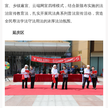
宣、乡镇遍宣、云端网宣四维模式，结合新颁布实施的法
治宣传教育法，扎实开展民法典系列普法宣传活动，营造
全民尊法学法守法用法的浓厚法治氛围。
延庆区