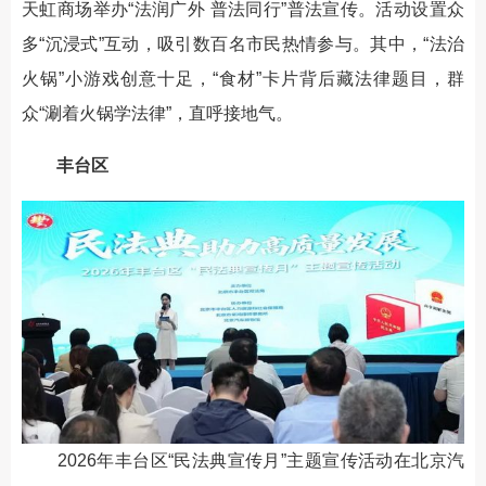
天虹商场举办“法润广外 普法同行”普法宣传。活动设置众
多“沉浸式”互动，吸引数百名市民热情参与。其中，“法治
火锅”小游戏创意十足，“食材”卡片背后藏法律题目，群
众“涮着火锅学法律”，直呼接地气。
丰台区
2026年丰台区“民法典宣传月”主题宣传活动在北京汽