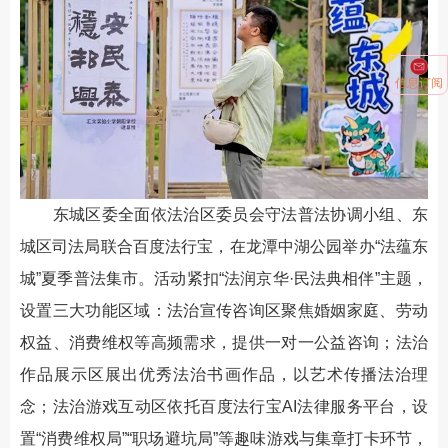
信息订阅
东城区委全面依法治区委员会守法普法协调小组、东
城区司法局联合百度法行宝，在龙潭中湖公园举办“法蕴东
城”夏季普法集市。活动紧扣“法润京华·民法典相伴”主题，
设置三大功能区域：法治宣传咨询区聚焦婚姻家庭、劳动
权益、消费维权等高频需求，提供一对一公益咨询；法治
作品展示区展出优秀法治书画作品，以艺术传播法治理
念；法治游戏互动区依托百度法行宝AI法律服务平台，设
置“消费维权局”“职场避坑局”等趣味游戏与集章打卡环节，