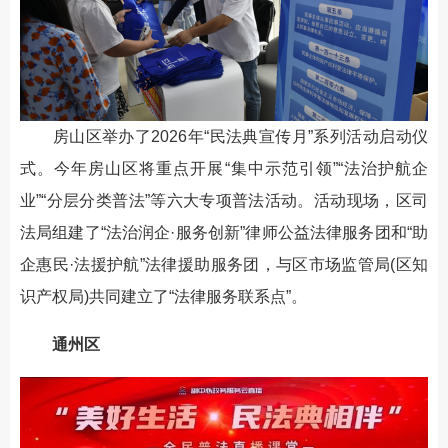
房山区举办了2026年“民法典宣传月”系列活动启动仪
式。今年房山区将重点开展“集中示范引领”“法治护航企
业”“分层分类普法”等六大专项普法活动。活动现场，区司
法局组建了“法治润企·服务创新”律师公益法律服务团和“助
企惠民·法援护航”法律援助服务团，与区市场监管局(区知
识产权局)共同建立了“法律服务联系点”。
通州区