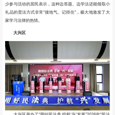
少参与活动的居民表示，这种边答题、边学法还能领取小
礼品的普法方式非常“接地气、记得住”，极大地激发了大
家学习法律的热情。
大兴区
大兴区举办了“用好民法典 护航‘兴’发展”2026年“民法