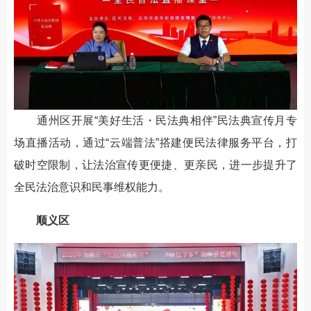
通州区开展“美好生活・民法典相伴”民法典宣传月专
场直播活动，通过“云端普法”搭建便民法律服务平台，打
破时空限制，让法治宣传更便捷、更亲民，进一步提升了
全民法治意识和民事维权能力。
顺义区