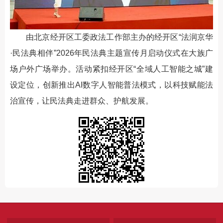
由北京经开区工委政法工作部主办的经开区“法润京华
·民法典相伴”2026年民法典主题宣传月启动仪式在大族广
场户外广场举办。活动紧扣经开区“全域人工智能之城”建
设定位，创新推出AI数字人智能普法模式，以科技赋能法
治宣传，让民法典走进群众、护航发展。