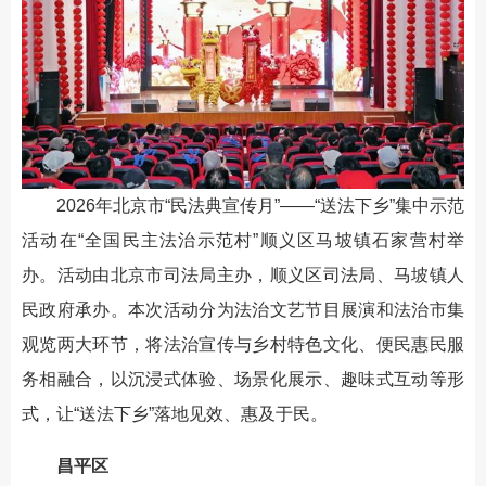
2026年北京市“民法典宣传月”——“送法下乡”集中示范
活动在“全国民主法治示范村”顺义区马坡镇石家营村举
办。活动由北京市司法局主办，顺义区司法局、马坡镇人
民政府承办。本次活动分为法治文艺节目展演和法治市集
观览两大环节，将法治宣传与乡村特色文化、便民惠民服
务相融合，以沉浸式体验、场景化展示、趣味式互动等形
式，让“送法下乡”落地见效、惠及于民。
昌平区