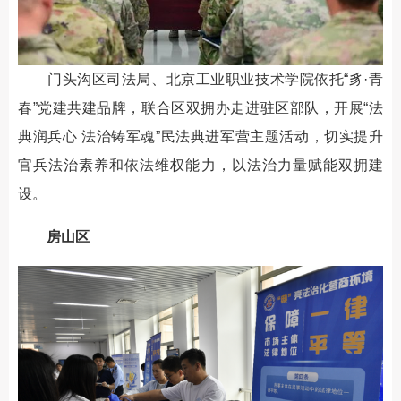
门头沟区司法局、北京工业职业技术学院依托“豸·青
春”党建共建品牌，联合区双拥办走进驻区部队，开展“法
典润兵心 法治铸军魂”民法典进军营主题活动，切实提升
官兵法治素养和依法维权能力，以法治力量赋能双拥建
设。
房山区