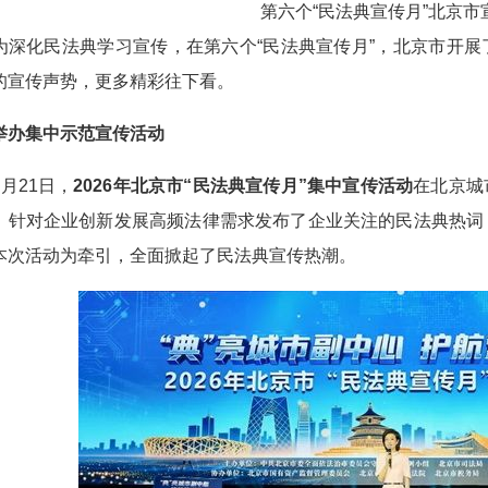
第六个“民法典宣传月”北京市
化民法典学习宣传，在第六个“民法典宣传月”，北京市开展
的宣传声势，更多精彩往下看。
集中示范宣传活动
21日，
2026年北京市“民法典宣传月”集中宣传活动
在北京城
，针对企业创新发展高频法律需求发布了企业关注的民法典热词
本次活动为牵引，全面掀起了民法典宣传热潮。