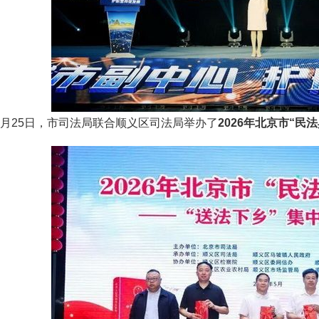
25日，市司法局联合顺义区司法局举办了
2026年北京市“民