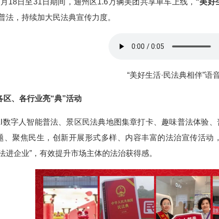
18日至31日期间，通州区1.6万辆美团共享单车上线，
“美好
”普法，持续加大民法典宣传力度。
“美好生活·民法典相伴”语
、各行业亮“典”活动
数字人智能普法、景区民法典地图集章打卡、趣味普法体验、
题、聚焦民生，创新开展形式多样、内容丰富的法治宣传活动
送法进企业”，有效提升市场主体的法治获得感。