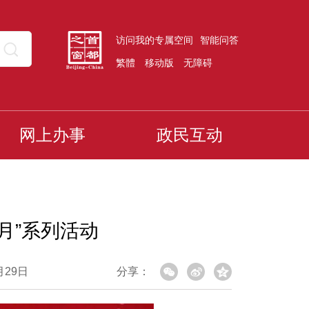
访问我的专属空间
智能问答
繁體
移动版
无障碍
网上办事
政民互动
月”系列活动
月29日
分享：