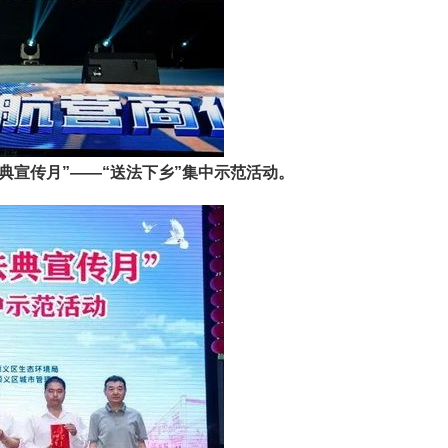
法典宣传月”——“送法下乡”集中示范活动。