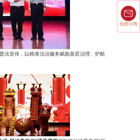
信息订阅
信息订阅
普法宣传，以精准法治服务赋能基层治理、护航