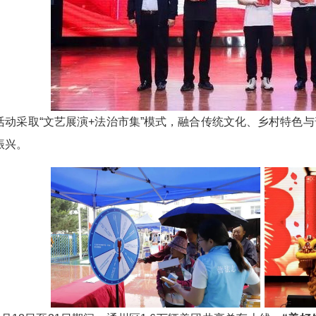
采取“文艺展演+法治市集”模式，融合传统文化、乡村特色与
振兴。