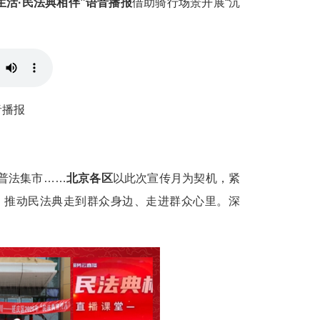
生活·民法典相伴”语音播报
借助骑行场景开展“沉
音播报
普法集市……
北京各区
以此次宣传月为契机，紧
，推动民法典走到群众身边、走进群众心里。深