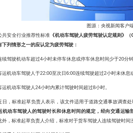
图源：央视新闻客户
安全行业推荐性标准
《机动车驾驶人疲劳驾驶认定规则》（GA/T
有下列情形之一的应认定为疲劳驾驶：
驾驶机动车超过4小时未停车休息或停车休息时间少于20分
机动车驾驶人于22:00至次日6:00连续驾驶超过2小时未休息
机动车驾驶人24小时内累计驾驶时间超过8小时。
，标准起草负责人表示，该文件适用于道路交通事故调查处理
运机动车驾驶人的驾驶时长和休息时间的规定，经向交通运输
此外，标准起草负责人介绍，标准对于货车驾驶人连续驾驶时间