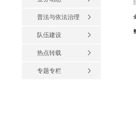
注意
普法与依法治理
全
整治
队伍建设
热点转载
专题专栏