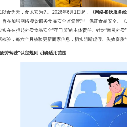
食为天，食以安为先。2026年6月1日起，
《网络餐饮服务经
，旨在加强网络餐饮服务食品安全监督管理，保证食品安全。《
实实在在担起外卖食品安全“守门员”的主体责任。针对“幽灵外卖
据核验，每六个月核验更新商家信息，切实阻断虚假、失效资质“
劳驾驶”认定规则 明确适用范围