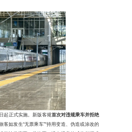
1日起正式实施。新版客规
首次对违规乘车并拒绝
客如发生“无票乘车”“持用变造、伪造或涂改的