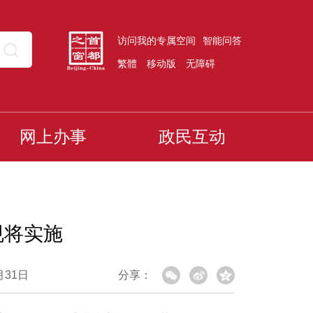
访问我的专属空间
智能问答
繁體
移动版
无障碍
网上办事
政民互动
规将实施
月31日
分享：