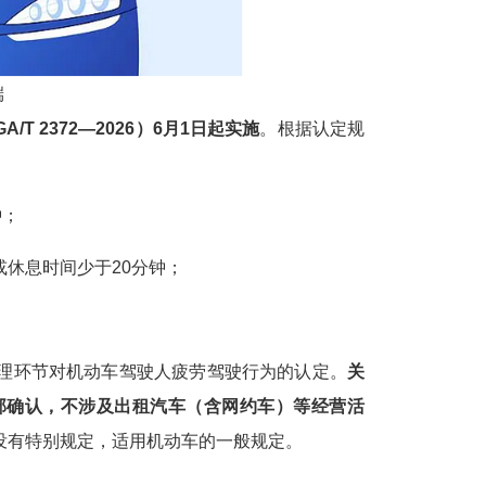
端
 2372—2026）6月1日起实施
。根据认定规
钟；
或休息时间少于20分钟；
环节对机动车驾驶人疲劳驾驶行为的认定。
关
部确认，不涉及出租汽车（含网约车）等经营活
没有特别规定，适用机动车的一般规定。