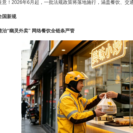
！2026年6月起，一批法规政策将落地施行，涵盖餐饮、交
国新规
“幽灵外卖” 网络餐饮全链条严管