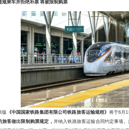
乘车并拒绝补票 将被限制购票
版
《中国国家铁路集团有限公司铁路旅客运输规程》
将于6月
的旅客做出限制购票规定，
并纳入铁路旅客运输合同约定事项。旅