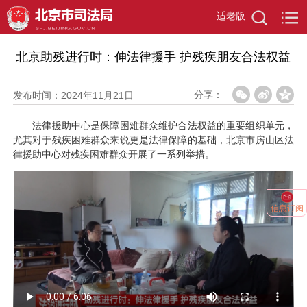
适老版
当前位置：
首页
>
政务资讯
>
京司视频
>
详情页
北京助残进行时：伸法律援手 护残疾朋友合法权益
分享：
发布时间：2024年11月21日
法律援助中心是保障困难群众维护合法权益的重要组织单元，
尤其对于残疾困难群众来说更是法律保障的基础，北京市房山区法
律援助中心对残疾困难群众开展了一系列举措。
信息订阅