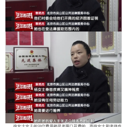
徐女士女儿的治疗费用都是老两口花费的，而徐女士和老伴也