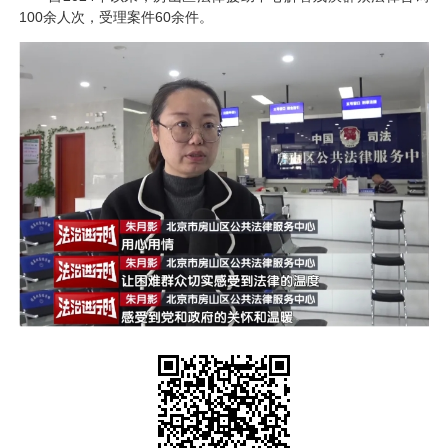
100余人次，受理案件60余件。