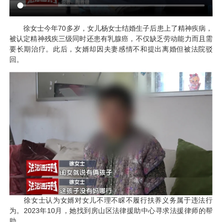
徐女士今年70多岁，女儿杨女士结婚生子后患上了精神疾病，
被认定精神残疾三级同时还患有乳腺癌，不仅缺乏劳动能力而且需
要长期治疗。此后，女婿却因夫妻感情不和提出离婚但被法院驳
回。
徐女士认为女婿对女儿不理不睬不履行扶养义务属于违法行
为。2023年10月，她找到房山区法律援助中心寻求法援律师的帮
助。