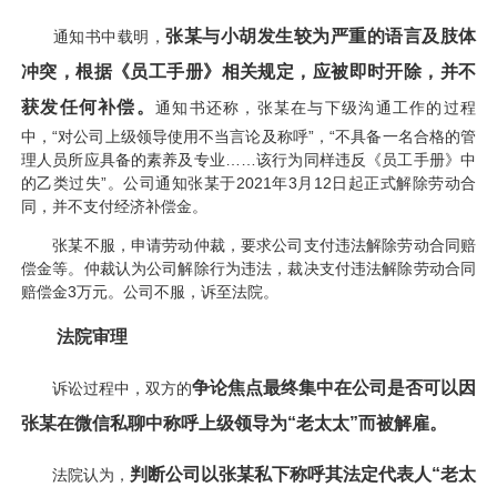
张某与小胡发生较为严重的语言及肢体
通知书中载明，
冲突，根据《员工手册》相关规定，应被即时开除，并不
获发任何补偿。
通知书还称，张某在与下级沟通工作的过程
中，“对公司上级领导使用不当言论及称呼”，“不具备一名合格的管
理人员所应具备的素养及专业……该行为同样违反《员工手册》中
的乙类过失”。公司通知张某于2021年3月12日起正式解除劳动合
同，并不支付经济补偿金。
张某不服，申请劳动仲裁，要求公司支付违法解除劳动合同赔
偿金等。仲裁认为公司解除行为违法，裁决支付违法解除劳动合同
赔偿金3万元。公司不服，诉至法院。
法院审理
争论焦点最终集中在公司是否可以因
诉讼过程中，双方的
张某在微信私聊中称呼上级领导为“老太太”而被解雇。
判断公司以张某私下称呼其法定代表人“老太
法院认为，