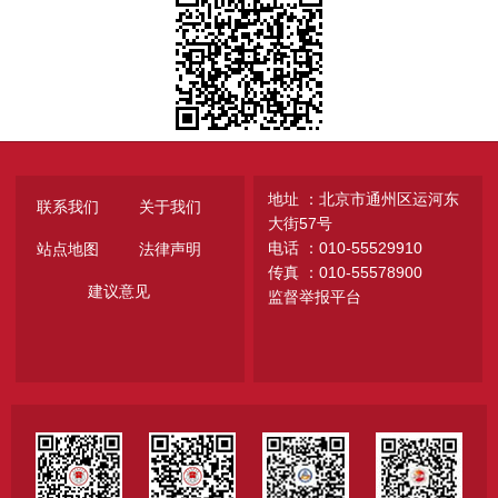
地址 ：北京市通州区运河东
联系我们
关于我们
大街57号
电话 ：010-55529910
站点地图
法律声明
传真 ：010-55578900
建议意见
监督举报平台