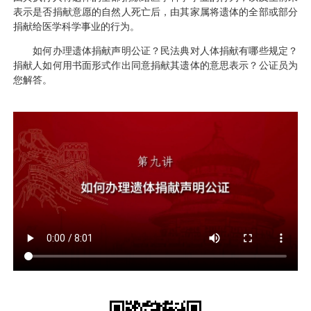
表示是否捐献意愿的自然人死亡后，由其家属将遗体的全部或部分
捐献给医学科学事业的行为。
如何办理遗体捐献声明公证？民法典对人体捐献有哪些规定？
捐献人如何用书面形式作出同意捐献其遗体的意思表示？公证员为
您解答。