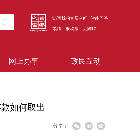
访问我的专属空间
智能问答
繁體
移动版
无障碍
网上办事
政民互动
存款如何取出
分享：