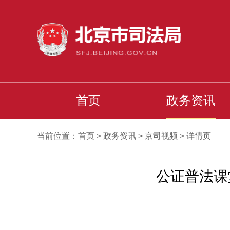
首页
政务资讯
当前位置：
首页
>
政务资讯
>
京司视频
>
详情页
公证普法课