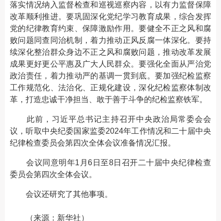
落实情况纳入监督检查和巡视巡察内容，以有力监督保障
改革顺利推进。要巩固深化党纪学习教育成果，综合发挥
党的纪律教育约束、保障激励作用。要健全不正之风和腐
败问题同查同治机制，着力推动正风反腐一体深化。要持
续深化整治群众身边不正之风和腐败问题，推动改革发展
成果更好更公平惠及广大人民群众。要强化全面从严治党
政治责任，着力推动严的基调一贯到底。要加强纪检监察
工作规范化、法治化、正规化建设，深化纪检监察体制改
革，打造忠诚干净担当、敢于善于斗争的纪检监察铁军。
此前，习近平总书记主持召开中央政治局常委会会
议，听取中央纪委国家监委2024年工作情况和二十届中央
纪律检查委员会第四次全体会议准备情况汇报。
会议同意明年1月6日至8日召开二十届中央纪律检查
委员会第四次全体会议。
会议还研究了其他事项。
（来源：新华社）