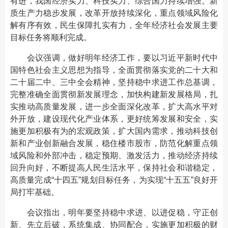
有进，我国经济实力、科技实力、综合国力持续增强。新
质生产力稳步发展，改革开放持续深化，重点领域风险化
解有序有效，民生保障扎实有力，全年经济社会发展主要
目标任务将顺利完成。
会议强调，做好明年经济工作，要以习近平新时代中
国特色社会主义思想为指导，全面贯彻落实党的二十大和
二十届二中、三中全会精神，坚持稳中求进工作总基调，
完整准确全面贯彻新发展理念，加快构建新发展格局，扎
实推动高质量发展，进一步全面深化改革，扩大高水平对
外开放，建设现代化产业体系，更好统筹发展和安全，实
施更加积极有为的宏观政策，扩大国内需求，推动科技创
新和产业创新融合发展，稳住楼市股市，防范化解重点领
域风险和外部冲击，稳定预期、激发活力，推动经济持续
回升向好，不断提高人民生活水平，保持社会和谐稳定，
高质量完成“十四五”规划目标任务，为实现“十五五”良好开
局打牢基础。
会议指出，明年要坚持稳中求进、以进促稳，守正创
新、先立后破，系统集成、协同配合，实施更加积极的财