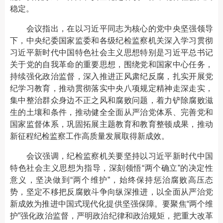
稳定。
会议指出，在以习近平同志为核心的党中央坚强领导
下，中央纪委国家监委和各级纪检监察机关深入学习贯彻
习近平新时代中国特色社会主义思想特别是习近平总书记
关于党的自我革命的重要思想，围绕党和国家中心任务，
持续强化政治监督，深入推进正风肃纪反腐，扎实开展党
纪学习教育，推动贯彻落实中央八项规定精神走深走实，
集中整治群众身边不正之风和腐败问题，着力铲除腐败滋
生的土壤和条件，推动健全全面从严治党体系、完善党和
国家监督体系，巩固拓展主题教育和教育整顿成果，推动
新征程纪检监察工作高质量发展取得新成效。
会议强调，纪检监察机关要坚持以习近平新时代中国
特色社会主义思想为指导，深刻领悟“两个确立”的决定性
意义，坚决做到“两个维护”，始终保持惩治腐败高压态
势，坚定不移把反腐败斗争向纵深推进，以全面从严治党
新成效为推进中国式现代化提供坚强保障。要聚焦“两个维
护”强化政治监督，严明政治纪律和政治规矩，把重大改革