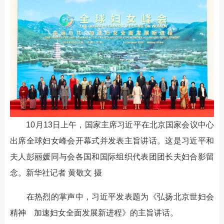
10月13日上午，国家主席习近平在北京国家会议中心
出席全球妇女峰会开幕式并发表主旨讲话。这是习近平和
夫人彭丽媛同与会各国和国际组织代表团团长夫妇合影留
念。新华社记者 黄敬文 摄
在热烈的掌声中，习近平发表题为《弘扬北京世妇会
精神 加速妇女全面发展新进程》的主旨讲话。