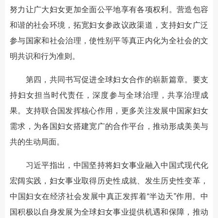
努力让广大妇女更加全面公平地享有各项权利。营造包容
和谐的社会环境，拓宽妇女参政议政渠道，支持妇女广泛
参与国家和社会治理，使性别平等真正内化为全社会的文
明共识和行为准则。
第四，共同书写促进全球妇女合作的崭新篇章。要支
持妇女担当时代责任，深度参与全球治理，共享治理成
果。支持联合国发挥核心作用，更多关注发展中国家妇女
需求，为各国妇女搭建宽广的合作平台，推动形成美美与
共的生动局面。
习近平指出，中国坚持将妇女事业融入中国式现代化
宏阔实践，妇女事业取得历史性成就、发生历史性变革，
中国妇女在经济社会发展中真正发挥着“半边天”作用。中
国积极以自身发展为全球妇女事业提供机遇和保障，推动