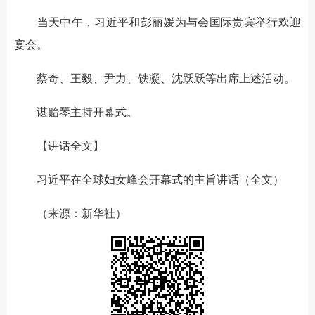
当天中午，习近平和彭丽媛为与会国际贵宾举行欢迎
宴会。
蔡奇、王毅、尹力、铁凝、沈跃跃等出席上述活动。
谌贻琴主持开幕式。
【讲话全文】
习近平在全球妇女峰会开幕式的主旨讲话（全文）
（来源：新华社）