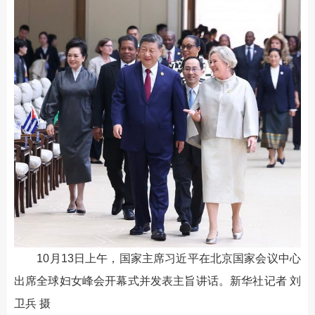
10月13日上午，国家主席习近平在北京国家会议中心
出席全球妇女峰会开幕式并发表主旨讲话。新华社记者 刘
卫兵 摄