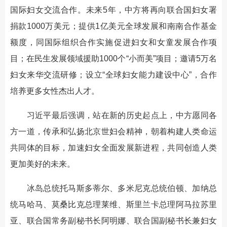
国际妇女交流合作。未来5年，中方将再向联合国妇女署
捐款1000万美元；提供1亿美元全球发展和南南合作基金
额度，同国际组织合作实施促进妇女和女童发展合作项
目；在民生发展领域援助1000个“小而美”项目；邀请5万名
妇女来华交流研修；设立“全球妇女能力建设中心”，合作
培养更多女性杰出人才。
习近平最后强调，站在新的历史起点上，中方愿同各
方一道，传承和弘扬北京世妇会精神，朝着构建人类命运
共同体的目标，加速妇女全面发展新进程，共同创造人类
更加美好的未来。
冰岛总统托马斯多蒂尔、多米尼克总统伯顿、加纳总
统马哈马、莫桑比克总理莱维、斯里兰卡总理阿马拉苏里
亚、联合国常务副秘书长阿明娜、联合国副秘书长兼妇女