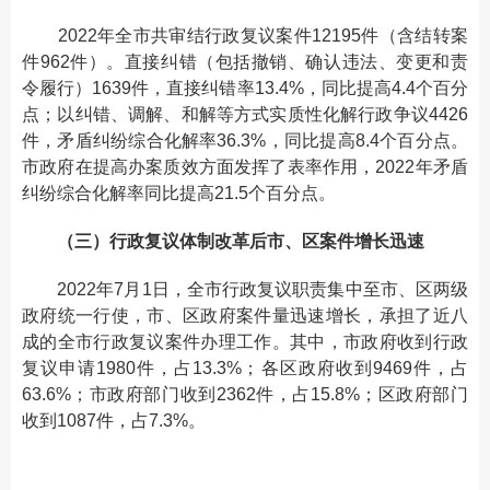
2022年全市共审结行政复议案件12195件（含结转案
件962件）。直接纠错（包括撤销、确认违法、变更和责
令履行）1639件，直接纠错率13.4%，同比提高4.4个百分
点；以纠错、调解、和解等方式实质性化解行政争议4426
件，矛盾纠纷综合化解率36.3%，同比提高8.4个百分点。
市政府在提高办案质效方面发挥了表率作用，2022年矛盾
纠纷综合化解率同比提高21.5个百分点。
（三）行政复议体制改革后市、区案件增长迅速
2022年7月1日，全市行政复议职责集中至市、区两级
政府统一行使，市、区政府案件量迅速增长，承担了近八
成的全市行政复议案件办理工作。其中，市政府收到行政
复议申请1980件，占13.3%；各区政府收到9469件，占
63.6%；市政府部门收到2362件，占15.8%；区政府部门
收到1087件，占7.3%。