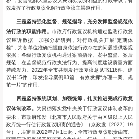
桥”，妥善化解大量涉及人民群众切身利益的行政争议，有
效发挥了行政复议化解行政争议主渠道作用。
三是坚持强化监督、规范指导，充分发挥监督规范依
法行政的职能作用。
市政府行政复议机构通过监测行政复
议应诉数据，加强分析研判，对行政机关开展“定期体
检”，为各单位准确把握自身依法行政存在的问题提供客观
依据；各级行政复议机构通过案前指导、案中监督、案后
规范，在监督规范行政执法行为、提高制度建设质量方面
持续发力。2022年全市共制发行政复议意见书116件、建
议书15件，印发指导案例83篇，有效发挥“办理一案、规
范一片”的作用。
四是坚持系统谋划、加强统筹，扎实推进完成行政复
议体制改革。
为贯彻落实党中央关于行政复议体制改革的
要求，市政府印发《北京市人民政府关于由区级以上人民
政府统一行使行政复议职责的通告》（京政发〔2022〕19
号），决定自2022年7月1日起，全市行政复议职责由市、