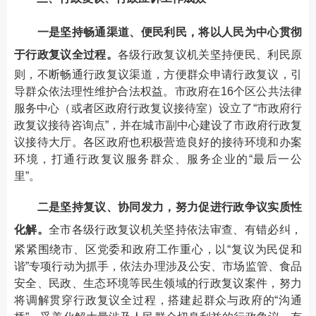
一是坚持畅通渠道、便民利民，将以人民为中心贯彻
于行政复议全过程。
各级行政复议机关坚持便民、利民原
则，不断畅通行政复议渠道，方便群众申请行政复议，引
导群众依法理性维护合法权益。市政府在16个区公共法律
服务中心（或者区政府行政复议接待室）设立了“市政府行
政复议接待咨询点”，并在城市副中心建设了市政府行政复
议接待大厅。各区政府也积极营造良好的接待环境和办案
环境，打通行政复议服务群众、服务企业的“最后一公
里”。
二是坚持复议、协同发力，努力促进行政争议实质性
化解。
全市各级行政复议机关坚持依法审查、有错必纠，
紧紧围绕市、区党委和政府工作重心，以“复议为民促和
谐”专项行动为抓手，依法办理涉及公安、市场监管、食品
安全、民政、生态环境等民生领域的行政复议案件，努力
将调解贯穿行政复议全过程，搭建起群众与政府的“沟通