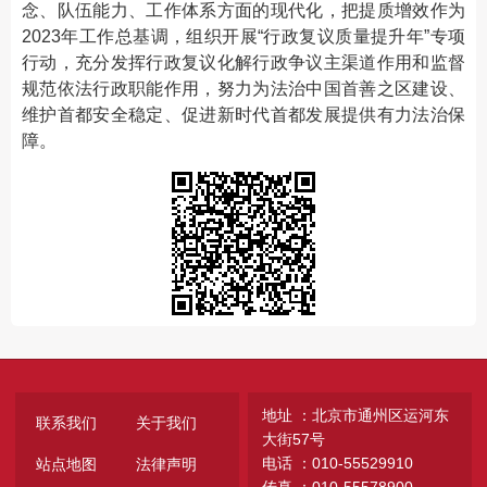
念、队伍能力、工作体系方面的现代化，把提质增效作为
2023年工作总基调，组织开展“行政复议质量提升年”专项
行动，充分发挥行政复议化解行政争议主渠道作用和监督
规范依法行政职能作用，努力为法治中国首善之区建设、
维护首都安全稳定、促进新时代首都发展提供有力法治保
障。
地址 ：北京市通州区运河东
联系我们
关于我们
大街57号
电话 ：010-55529910
站点地图
法律声明