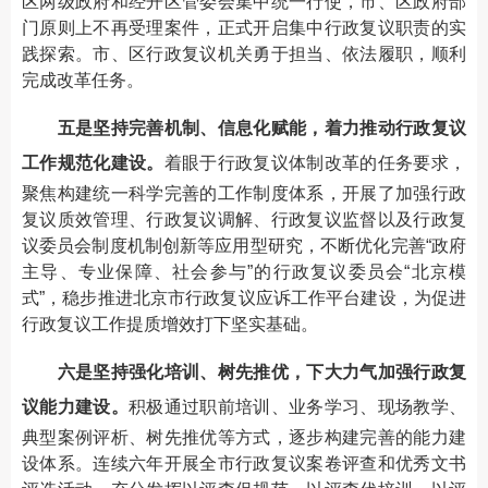
区两级政府和经开区管委会集中统一行使，市、区政府部
门原则上不再受理案件，正式开启集中行政复议职责的实
践探索。市、区行政复议机关勇于担当、依法履职，顺利
完成改革任务。
五是坚持完善机制、信息化赋能，着力推动行政复议
工作规范化建设。
着眼于行政复议体制改革的任务要求，
聚焦构建统一科学完善的工作制度体系，开展了加强行政
复议质效管理、行政复议调解、行政复议监督以及行政复
议委员会制度机制创新等应用型研究，不断优化完善“政府
主导、专业保障、社会参与”的行政复议委员会“北京模
式”，稳步推进北京市行政复议应诉工作平台建设，为促进
行政复议工作提质增效打下坚实基础。
六是坚持强化培训、树先推优，下大力气加强行政复
议能力建设。
积极通过职前培训、业务学习、现场教学、
典型案例评析、树先推优等方式，逐步构建完善的能力建
设体系。连续六年开展全市行政复议案卷评查和优秀文书