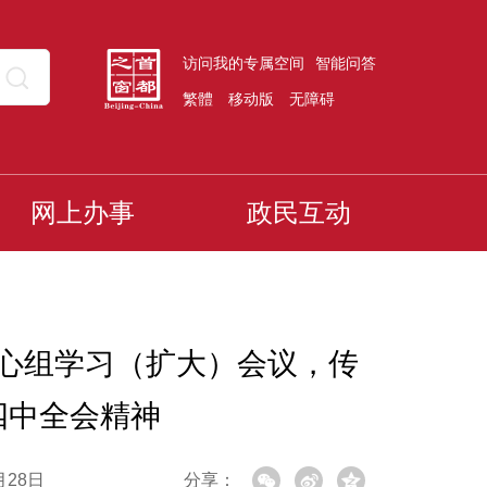
访问我的专属空间
智能问答
繁體
移动版
无障碍
网上办事
政民互动
心组学习（扩大）会议，传
四中全会精神
月28日
分享：