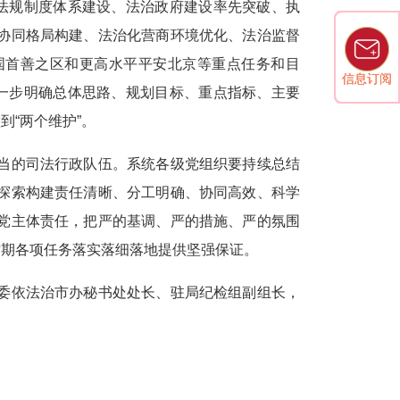
色法规制度体系建设、法治政府建设率先突破、执
协同格局构建、法治化营商环境优化、法治监督
国首善之区和更高水平平安北京等重点任务和目
信息订阅
信息订阅
进一步明确总体思路、规划目标、重点指标、主要
到“两个维护”。
的司法行政队伍。系统各级党组织要持续总结
探索构建责任清晰、分工明确、协同高效、科学
党主体责任，把严的基调、严的措施、严的氛围
时期各项任务落实落细落地提供坚强保证。
依法治市办秘书处处长、驻局纪检组副组长，