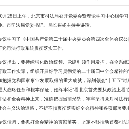
月28日上午，北京市司法局召开党委会暨理论学习中心组学习
神。市司法局党委书记、局长崔杨主持并讲话。
学习了《中国共产党第二十届中央委员会第四次全体会议公报
研究司法行政系统贯彻落实工作。
指出，要持续强化政治统领、党建引领作用发挥，在全系统迅
行政工作实际，组织开展好学习贯彻党的二十届四中全会精神的
和把握党和国家事业发展取得的重大成就，深刻领会“十五五”
重大战略任务和根本保证，始终牢记“看北京首先要从政治上看
讲话和全会精神上来，准确把握当前形势，牢牢坚持党对司法行
社会主义法治道路，不折不扣贯彻落实好全会精神和各项部署要
强调，要抓好全会精神的贯彻落实，坚定不移推动首都司法行