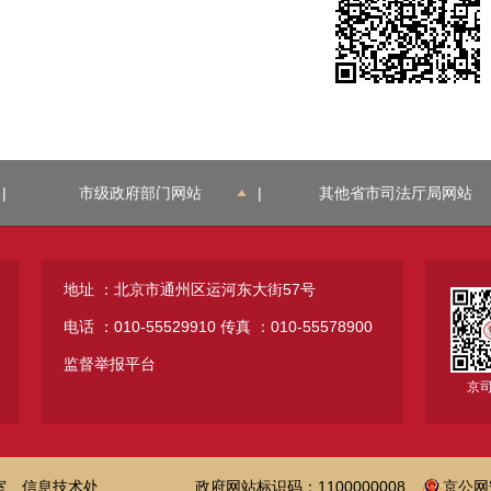
|
市级政府部门网站
|
其他省市司法厅局网站
地址 ：北京市通州区运河东大街57号
电话 ：010-55529910
传真 ：010-55578900
监督举报平台
京
室、信息技术处
政府网站标识码：1100000008
京公网安