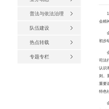
普法与依法治理
10
会精
队伍建设
会议
初步
热点转载
会议
专题专栏
司法
认识
则、
重要
特色
会议