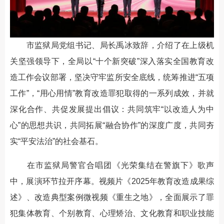
市监狱局党组书记、局长禹冰致辞，介绍了在上级机
关坚强领导下，全局以“十个新突破”深入落实全国教育改
造工作会议部署，坚决守牢监所安全底线，统筹推进“五项
工作”，“用心用情”教育改造罪犯取得的一系列成效，并就
深化合作、共促发展提出倡议：共同筑牢“以改造人为中
心”的思想共识，共同拓展“融合协作”的深度广度，共同夯
实“平安法治”的社会基石。
在市监狱局警官合唱团《光荣集结在警旗下》歌声
中，展演环节拉开序幕。视频片《2025年教育改造成果综
述》、改造典型案例微视频《重生之地》，全面展示了罪
犯集体教育、个别教育、心理矫治、文化教育和职业技能