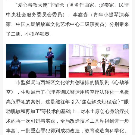
“爱心帮教大使”卞留念（著名作曲家、演奏家、民盟
中央社会服务委员会委员）、李鑫淼（青年小提琴演奏
家、中国人民解放军文化艺术中心二级演奏员）分别带来
了二胡、小提琴独奏。
市监狱局与西城区文化馆共创编排的情景剧《心劫移
空》，生动展示了心理咨询民警运用移空疗法转化一名极
高危罪犯的案例。这是继往年引入“焦点解决短程治疗”“眼
动脱敏和再加工”等技术的基础上，对本土原创心身治疗技
术的再一次引进与实践，全局改造技术工具库得到进一步
丰富，一批重点罪犯得到成功改造，教育改造向科学化、