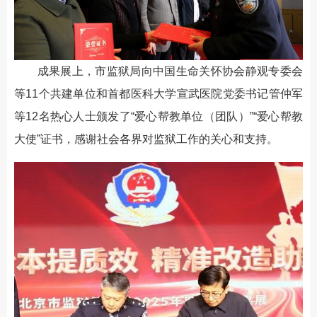
成果展上，市监狱局向中国生命关怀协会静观专委会
等11个共建单位和首都医科大学宣武医院党委书记管仲军
等12名热心人士颁发了“爱心帮教单位（团队）”“爱心帮教
大使”证书，感谢社会各界对监狱工作的关心和支持。