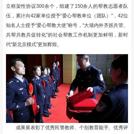
立框架性协议300余个，组建了150余人的帮教志愿者队
伍，累计向42家单位授予“爱心帮教单位（团队）”，42位
知名人士授予“爱心帮教大使”称号，“大墙内外齐抓共管、
共帮共教共促转化”的社会帮教工作机制更加鲜明，新时
代“新北京模式”更加辉煌。
成果展表彰了优秀民警教师、个别教育能手、优秀评