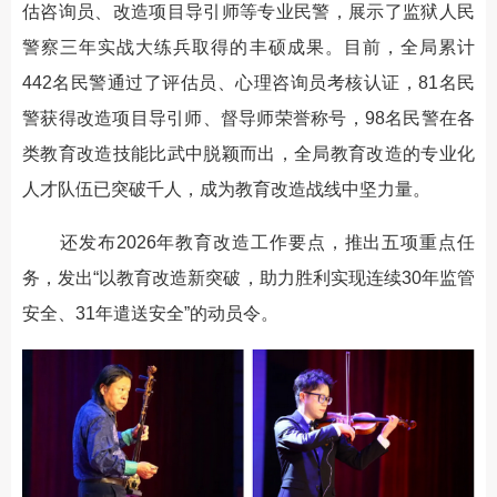
估咨询员、改造项目导引师等专业民警，展示了监狱人民
警察三年实战大练兵取得的丰硕成果。目前，全局累计
442名民警通过了评估员、心理咨询员考核认证，81名民
警获得改造项目导引师、督导师荣誉称号，98名民警在各
类教育改造技能比武中脱颖而出，全局教育改造的专业化
人才队伍已突破千人，成为教育改造战线中坚力量。
还发布2026年教育改造工作要点，推出五项重点任
务，发出“以教育改造新突破，助力胜利实现连续30年监管
安全、31年遣送安全”的动员令。