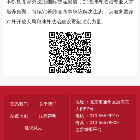
不断拓宽涉外法治国际交流渠道，加强涉外法治专业人才
培养集聚，持续完善跨境商事争议解决生态，为服务国家
对外开放大局和涉外法治建设贡献北京力量。
地址 ：北京市通州区运河东
联系我们
关于我们
大街57号
电话 ：010-55529910
站点地图
法律声明
传真 ：010-55578900
建议意见
监督举报平台