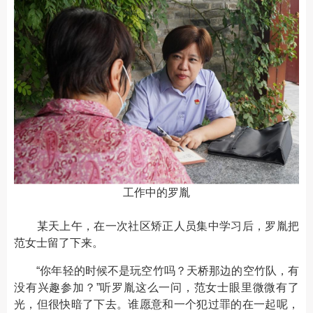
工作中的罗胤
某天上午，在一次社区矫正人员集中学习后，罗胤把
范女士留了下来。
“你年轻的时候不是玩空竹吗？天桥那边的空竹队，有
没有兴趣参加？”听罗胤这么一问，范女士眼里微微有了
光，但很快暗了下去。谁愿意和一个犯过罪的在一起呢，