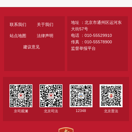
地址 ：北京市通州区运河东
联系我们
关于我们
大街57号
电话 ：010-55529910
站点地图
法律声明
传真 ：010-55578900
建议意见
监督举报平台
12348
京司观澜
北京司法
北京普法