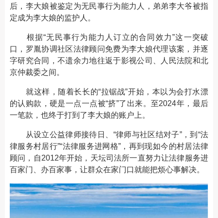
后，李大娘被鉴定为无民事行为能力人，弟弟李大爷被指
定成为李大娘的监护人。
根据“无民事行为能力人订立的合同效力”这一突破
口，罗胤协调社区法律顾问免费为李大娘代理该案，并逐
字研究合同，不遗余力地往返于影视公司、人民法院和北
京仲裁委之间。
就这样，随着长长的“拉锯战”开始，本以为会打水漂
的认购款，硬是一点一点被“挤”了出来。至2024年，最后
一笔款，也终于打到了李大娘的账户上。
从设立公益律师接待日、“律师与社区结对子”，到“法
律服务村居行”“法律服务进网格”，再到现如今的村居法律
顾问，自2012年开始，天坛司法所一直努力让法律服务进
百家门、办百家事，让群众在家门口就能把烦心事解决。