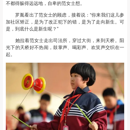
不都得躲得远远地，自卑的范女士想。
罗胤看出了范女士的顾虑，接着说：“你来我们这儿参
加社区矫正，是为了改正犯下的错，是为了走向新生。可
是，到底什么是新生呢？”
她拉着范女士走出司法所，穿过大街，来到天桥。阳
光下的天桥好不热闹，鼓掌声、喝彩声、欢笑声交织在一
起。