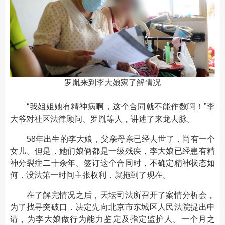
罗胤来到李大娘家了解情况
“我姐姐她有精神病啊，这个合同就不能作数啊！”李
大爷对社区法律顾问、罗胤等人，讲述了来龙去脉。
58年出生的李大娘，父亲母亲已经去世了，尚有一个
女儿。但是，她们娘俩都是一级残疾，李大娘已经患有精
神分裂症二十余年。签订这个合同时，不确定精神状态如
何，没法第一时间主张权利，就拖到了现在。
在了解完情况之后，天坛司法所召开了案情分析会，
为了找寻突破口，决定先向北京市东城区人民法院提出申
请，为李大娘做行为能力鉴定及指定监护人。一个月之