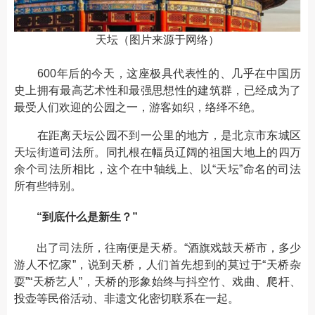
天坛（图片来源于网络）
600年后的今天，这座极具代表性的、几乎在中国历
史上拥有最高艺术性和最强思想性的建筑群，已经成为了
最受人们欢迎的公园之一，游客如织，络绎不绝。
在距离天坛公园不到一公里的地方，是北京市东城区
天坛街道司法所。同扎根在幅员辽阔的祖国大地上的四万
余个司法所相比，这个在中轴线上、以“天坛”命名的司法
所有些特别。
“到底什么是新生？”
出了司法所，往南便是天桥。“酒旗戏鼓天桥市，多少
游人不忆家”，说到天桥，人们首先想到的莫过于“天桥杂
耍”“天桥艺人”，天桥的形象始终与抖空竹、戏曲、爬杆、
投壶等民俗活动、非遗文化密切联系在一起。