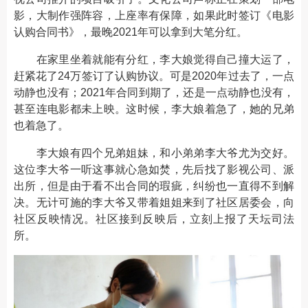
影，大制作强阵容，上座率有保障，如果此时签订《电影
认购合同书》，最晚2021年可以拿到大笔分红。
在家里坐着就能有分红，李大娘觉得自己撞大运了，
赶紧花了24万签订了认购协议。可是2020年过去了，一点
动静也没有；2021年合同到期了，还是一点动静也没有，
甚至连电影都未上映。这时候，李大娘着急了，她的兄弟
也着急了。
李大娘有四个兄弟姐妹，和小弟弟李大爷尤为交好。
这位李大爷一听这事就心急如焚，先后找了影视公司、派
出所，但是由于看不出合同的瑕疵，纠纷也一直得不到解
决。无计可施的李大爷又带着姐姐来到了社区居委会，向
社区反映情况。社区接到反映后，立刻上报了天坛司法
所。