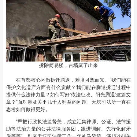
拆除简易楼，古墙露了出来
在首都核心区做拆迁腾退，难度可想而知。“我们能在
保护文化遗产方面有什么贡献？我们能在腾退拆迁过程中
提供什么法律力量？如何写好‘依法征收、阳光腾退’这篇文
章？”面对涉及关乎几千人利益的问题，天坛司法所一直在
思考如何做得更好。
“严把行政执法监督关，成立汇集律师、公证、法律援
助等法治力量的公共法律服务团，跟进调解、先行化解矛
盾等等”，刚来天坛司法所工作一年的马婷婷，谈起这些关