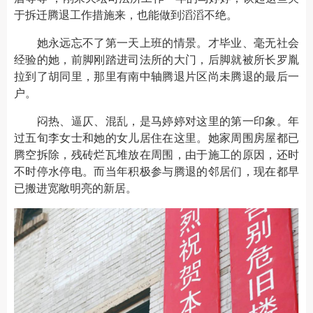
于拆迁腾退工作措施来，也能做到滔滔不绝。
她永远忘不了第一天上班的情景。才毕业、毫无社会
经验的她，前脚刚踏进司法所的大门，后脚就被所长罗胤
拉到了胡同里，那里有南中轴腾退片区尚未腾退的最后一
户。
闷热、逼仄、混乱，是马婷婷对这里的第一印象。年
过五旬李女士和她的女儿居住在这里。她家周围房屋都已
腾空拆除，残砖烂瓦堆放在周围，由于施工的原因，还时
不时停水停电。而当年积极参与腾退的邻居们，现在都早
已搬进宽敞明亮的新居。