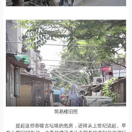
简易楼旧照
提起这些吞噬古坛墙的危房，还得从上世纪说起。早