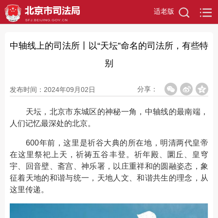
适老版
中轴线上的司法所丨以“天坛”命名的司法所，有些特
别
分享：
发布时间：2024年09月02日
天坛，北京市东城区的神秘一角，中轴线的最南端，
人们记忆最深处的北京。
600年前，这里是祈谷大典的所在地，明清两代皇帝
在这里祭祀上天，祈祷五谷丰登。祈年殿、圜丘、皇穹
宇、回音壁、斋宫、神乐署，以庄重祥和的圆融姿态，象
征着天地的和谐与统一，天地人文、和谐共生的理念，从
这里传递。