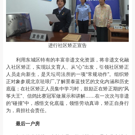
进行社区矫正宣告
利用东城区特有的丰富非遗文化资源，将非遗文化融
入社区矫正，实现以文育人、从“心”出发，引领社区矫正
人员走向新生，是天坛司法所的一项“常规动作”。组织矫
正对象参观北京珐琅厂,了解景泰蓝技艺的文化内涵和历史
底蕴；在社区矫正人员集中学习时，鼓励正在矫正期的“风
筝大王”、信鸽比赛冠军做展示和讲解……在一次次与非遗
的“碰撞”中，感悟文化底蕴，领悟劳动真谛，矫正自身行
为，肩担社会责任。
最后一户房