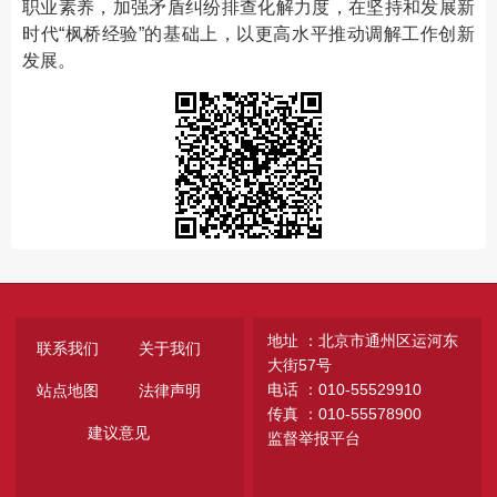
职业素养，加强矛盾纠纷排查化解力度，在坚持和发展新
时代“枫桥经验”的基础上，以更高水平推动调解工作创新
发展。
地址 ：北京市通州区运河东
联系我们
关于我们
大街57号
电话 ：010-55529910
站点地图
法律声明
传真 ：010-55578900
建议意见
监督举报平台