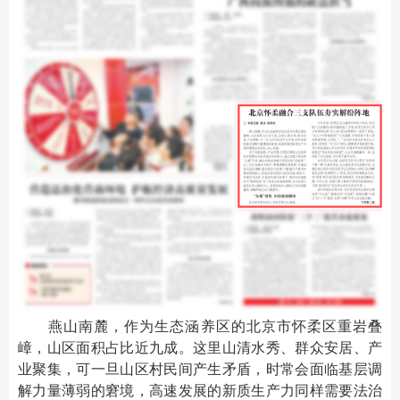
燕山南麓，作为生态涵养区的北京市怀柔区重岩叠
嶂，山区面积占比近九成。这里山清水秀、群众安居、产
业聚集，可一旦山区村民间产生矛盾，时常会面临基层调
解力量薄弱的窘境，高速发展的新质生产力同样需要法治