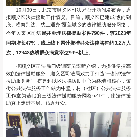
10月30日，北京市顺义区司法局召开新闻发布会，通
报顺义区法律援助工作情况。目前，顺义区已建成“纵向到
底、横向到边、线上通办”覆盖城乡的法律援助服务网络，
今年以来
区司法局共办理法律援助案件790件，较2023年
同期增长47%，线上线下累计接待群众法律咨询约3.2万人
次，12348热线群众满意率达99%以上。
据顺义区司法局四级调研员李新介绍，为提供便捷高
效的法律援助服务，顺义区司法局致力于打造“一刻钟法律
援助服务圈”，搭建起以区法律援助中心为终端和核心，镇
街公共法律服务工作站为中坚，村（社区）公共法律服务
工作室为基础的三级法律援助服务网格621个，使法律援
助真正走进基层、贴近群众。