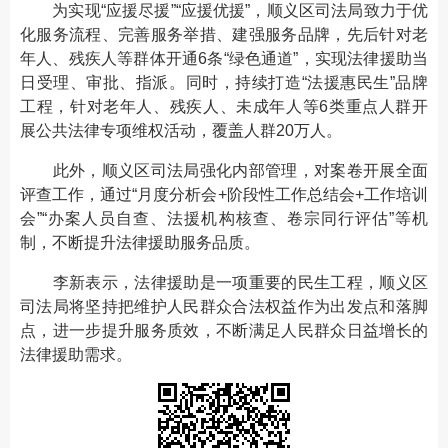
为实现“应援尽援”“应援优援”，顺义区司法局致力于优
化服务流程、完善服务举措、建强服务品牌，先后针对老
年人、残疾人等群体开通6条“绿色通道”，实现法律援助当
日受理、审批、指派。同时，持续打造“法援惠民生”品牌
工程，针对老年人、残疾人、未成年人等6类重点人群开
展公共法律专项维权活动，覆盖人群20万人。
此外，顺义区司法局强化内部管理，对案卷开展全面
评查工作，通过“月度分析会+阶段性工作总结会+工作培训
会”“办案人员自查、法援机构核查、卷宗同行评估”等机
制，不断提升法律援助服务品质。
李新表示，法律援助是一项重要的民生工程，顺义区
司法局将坚持把维护人民群众合法权益作为出发点和落脚
点，进一步提升服务质效，不断满足人民群众日益增长的
法律援助需求。