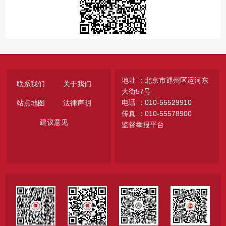
地址 ：北京市通州区运河东
联系我们
关于我们
大街57号
电话 ：010-55529910
站点地图
法律声明
传真 ：010-55578900
建议意见
监督举报平台