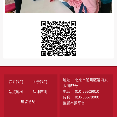
地址 ：北京市通州区运河东
联系我们
关于我们
大街57号
电话 ：010-55529910
站点地图
法律声明
传真 ：010-55578900
建议意见
监督举报平台