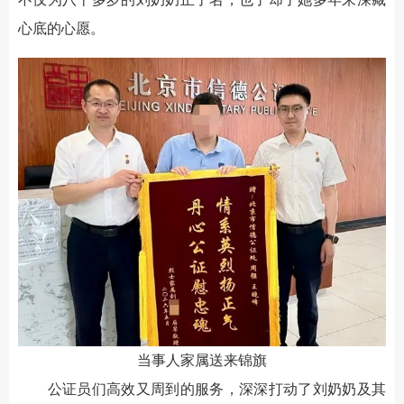
心底的心愿。
当事人家属送来锦旗
公证员们高效又周到的服务，深深打动了刘奶奶及其