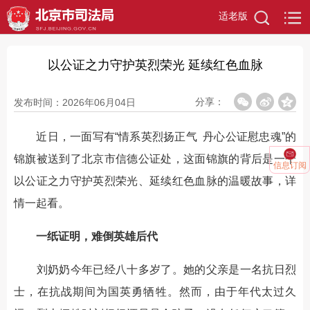
适老版
以公证之力守护英烈荣光 延续红色血脉
分享：
发布时间：2026年06月04日
近日，一面写有“情系英烈扬正气 丹心公证慰忠魂”的
锦旗被送到了北京市信德公证处，这面锦旗的背后是一个
信息订阅
以公证之力守护英烈荣光、延续红色血脉的温暖故事，详
情一起看。
一纸证明，难倒英雄后代
刘奶奶今年已经八十多岁了。她的父亲是一名抗日烈
士，在抗战期间为国英勇牺牲。然而，由于年代太过久