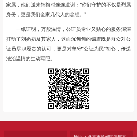
家属，他们送来锦旗时连连道谢：“你们守护的不仅是烈属
身份，更是我们全家几代人的念想。”
一纸证明，万般温情，公证员专业又贴心的服务深深
打动了刘奶奶及其家人，这面沉甸甸的锦旗既是群众对公
证员尽职履责的认可，更是对坚守“公证为民”初心，传递
法治温情的生动写照。