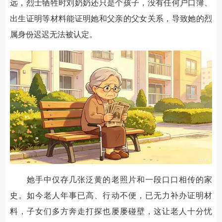
远，烈士牺牲时刘奶奶还只是个孩子，没有任何户口簿、
出生证明等材料能证明她和父亲的父女关系，导致她的烈
属身份迟迟无法被认定。
她手中仅存几张泛黄的老照片和一段口口相传的家
史。如今老人年事已高、行动不便，已无力补办证明材
料，子女们多方奔走打探也屡屡碰壁，这让老人十分忧