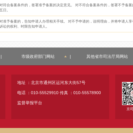
对符合备案条件的，签署准予备案的决定意见。 对不符合备案条件的，签署不予备案
五日。
对准予备案的，告知申请人办理相关手续。 对不予申请的，说明理由，并将申请人享
诉讼的权利、时限告知申请人。
|
市级政府部门网站
|
其他省市司法厅局网站
地址 ：北京市通州区运河东大街57号
电话 ：010-55529910
传真 ：010-55578900
监督举报平台
京