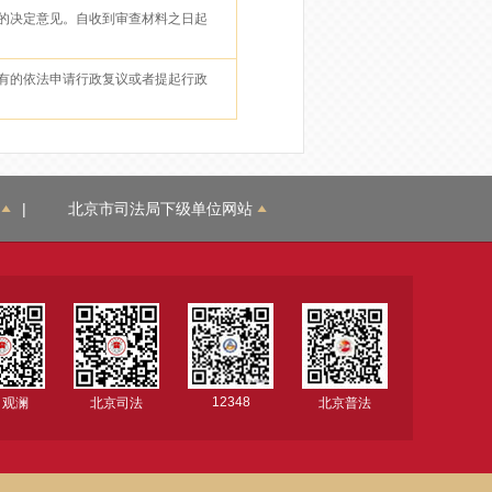
的决定意见。自收到审查材料之日起
有的依法申请行政复议或者提起行政
|
北京市司法局下级单位网站
12348
司观澜
北京司法
北京普法