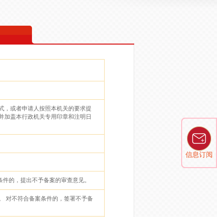
式，或者申请人按照本机关的要求提
并加盖本行政机关专用印章和注明日
信息订阅
信息订阅
条件的，提出不予备案的审查意见。
。 对不符合备案条件的，签署不予备