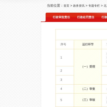
>
>
>
当前位置：
首页
政务资讯
专题专栏
北
行政审批责任
行政处罚责任
行
序号
运行环节
1
（一）受理
2
3
4
（二）审查
（三）审核
5