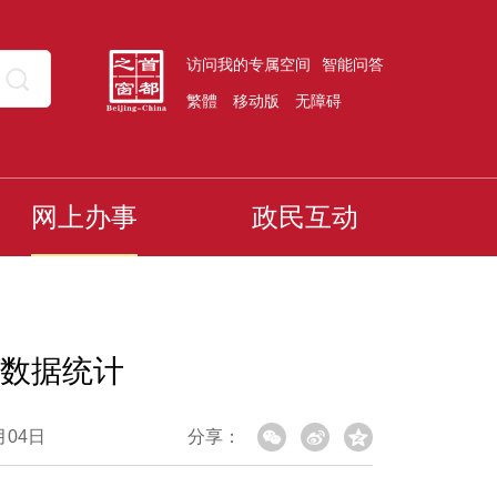
访问我的专属空间
智能问答
繁體
移动版
无障碍
网上办事
政民互动
批数据统计
月04日
分享：