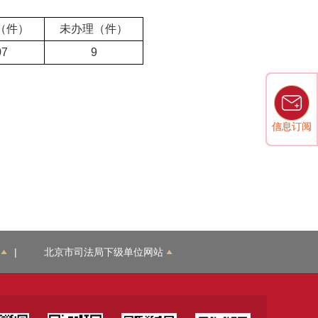
（件）
未办理（件）
07
9
信息订阅
信息订阅
|
北京市司法局下级单位网站