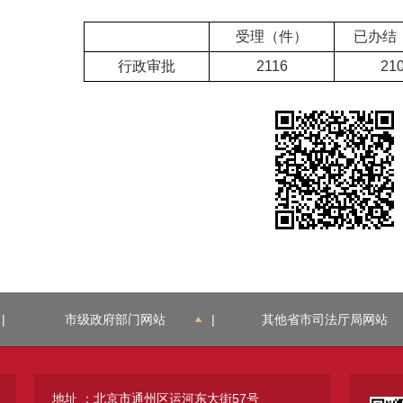
受理（件）
已办结
行政审批
2116
21
|
市级政府部门网站
|
其他省市司法厅局网站
地址 ：北京市通州区运河东大街57号