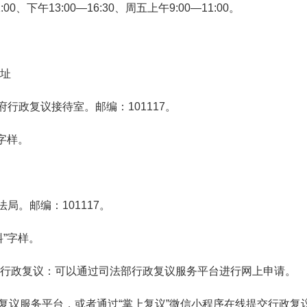
下午13:00—16:30、周五上午9:00—11:00。
址
政复议接待室。邮编：101117。
字样。
。邮编：101117。
”字样。
政复议：可以通过司法部行政复议服务平台进行网上申请。
cn/访问行政复议服务平台，或者通过“掌上复议”微信小程序在线提交行政