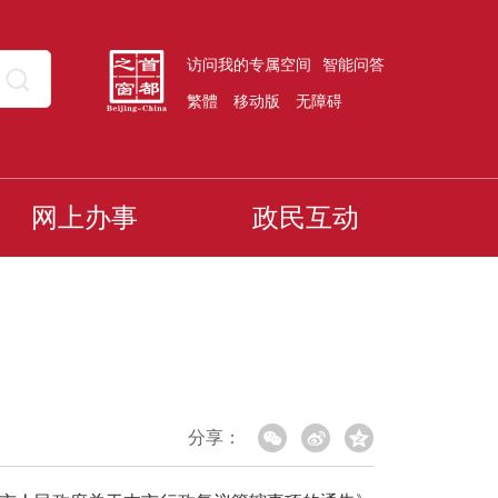
访问我的专属空间
智能问答
繁體
移动版
无障碍
网上办事
政民互动
分享：