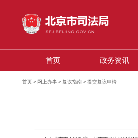
首页
政务资讯
首页
>
网上办事
>
复议指南
>
提交复议申请