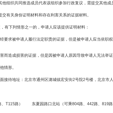
他组织共同推选成员代表该组织参加行政复议，需提交其他成
交有关身份证明材料和存在利害关系的证据材料。
，有下列情形之一的，申请人应该提供证明材料：
要求被申请人履行法定职责的证据，但是被申请人应当依职权
而造成损害的证据，但是因被申请人原因导致申请人无法举证
他情形。
接待地址：北京市通州区潞城镇宏安街2号院2号楼，北京市人
T115路） 东夏园路口北站（可乘804路、442路、819