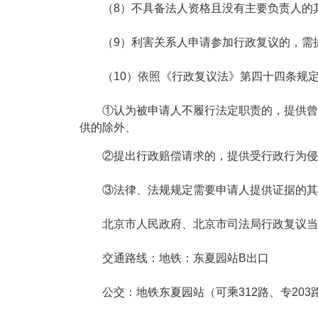
（8）不具备法人资格且没有主要负责人的其
（9）利害关系人申请参加行政复议的，需提
（10）依照《行政复议法》第四十四条规定
①认为被申请人不履行法定职责的，提供曾经
供的除外、
②提出行政赔偿请求的，提供受行政行为侵害
③法律、法规规定需要申请人提供证据的其
北京市人民政府、北京市司法局行政复议当面
交通路线：地铁：东夏园站B出口
公交：地铁东夏园站（可乘312路、专203路、