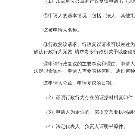
（1）加盖单位公章的行政复议申请书（原件
①申请人的基本情况，包括：法人、其他组织
②被申请人名称。
③行政复议请求。行政复议请求可以表述为：请
确认行政行为无效; 请求责令行政机关予以赔
④申请行政复议的主要事实和理由。申请人可
法定职责案件，申请人需要表述何时、通过何种
⑤申请人公章、申请复议的日期。
（2）证明行政行为存在的证据材料复印件
（3）申请人为企业的，需提交营业执照副本
（4）法定代表人、负责人证明书原件。