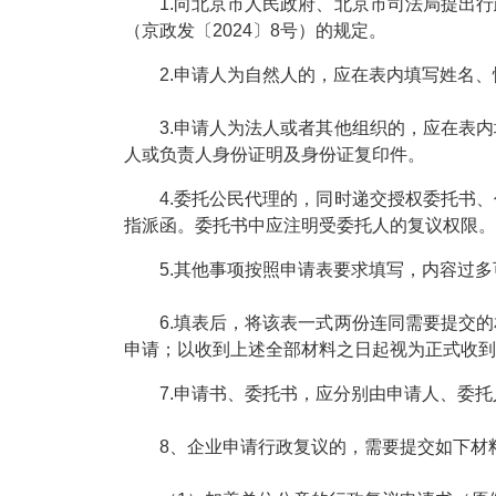
1.向北京市人民政府、北京市司法局提出行
（京政发〔2024〕8号）的规定。
2.申请人为自然人的，应在表内填写姓名、
3.申请人为法人或者其他组织的，应在表内
人或负责人身份证明及身份证复印件。
4.委托公民代理的，同时递交授权委托书、
指派函。委托书中应注明受委托人的复议权限。
5.其他事项按照申请表要求填写，内容过多
6.填表后，将该表一式两份连同需要提交的
申请；以收到上述全部材料之日起视为正式收到
7.申请书、委托书，应分别由申请人、委托
8、企业申请行政复议的，需要提交如下材