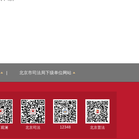
|
北京市司法局下级单位网站
12348
司观澜
北京司法
北京普法