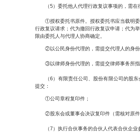
（5）委托他人代理行政复议事项的，需在行
①授权委托书原件。授权委托书应当载明委托
行政复议请求；代为撤回行政复议申请；代为举
限由委托人与代理人协商确定。
②以公民身份代理的，需提交代理人的身份
③以律师身份代理的，需提交律师事务所指
（6）有限责任公司、股份有限公司的股东会
提交：
①公司章程复印件；
②股东会或董事会决议复印件（需核对原件
（7）执行合伙事务的合伙人代表合伙企业参