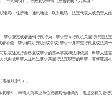
，一式两份）。行政复议申请书应当载明下列事项：
名称，住所地、通讯地址，联系电话，法定代表人或负责人姓
求变更或者撤销行政行为；请求责令行政机关履行特定法定职责
偿或者补偿；请求解决行政协议争议; 请求一并审查行政复议法第
以表述支持自己复议请求的基本事实和法律依据；申请人还需
方式向被申请人提出过要求其履行法定职责的申请，有何证据材
（需核对原件）。
复印件，申请人为事业单位或者其他组织的，需提交有关登记