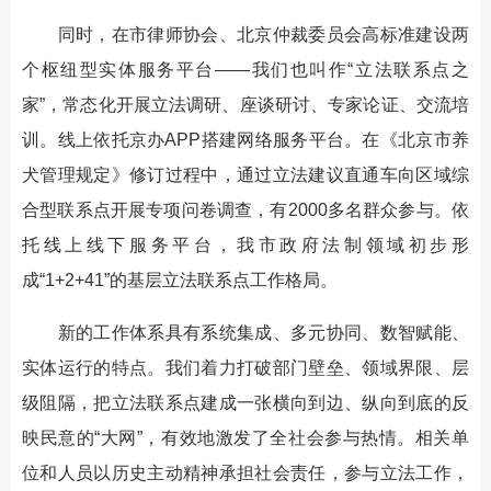
同时，在市律师协会、北京仲裁委员会高标准建设两
个枢纽型实体服务平台——我们也叫作“立法联系点之
家”，常态化开展立法调研、座谈研讨、专家论证、交流培
训。线上依托京办APP搭建网络服务平台。在《北京市养
犬管理规定》修订过程中，通过立法建议直通车向区域综
合型联系点开展专项问卷调查，有2000多名群众参与。依
托线上线下服务平台，我市政府法制领域初步形
成“1+2+41”的基层立法联系点工作格局。
新的工作体系具有系统集成、多元协同、数智赋能、
实体运行的特点。我们着力打破部门壁垒、领域界限、层
级阻隔，把立法联系点建成一张横向到边、纵向到底的反
映民意的“大网”，有效地激发了全社会参与热情。相关单
位和人员以历史主动精神承担社会责任，参与立法工作，