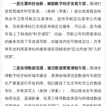
一是注重科技创新，赋能数字经济发展方面，
围绕打
造智慧城市时空基底，《条例（草案）》提出统筹规划布
局全市卫星导航定位基准站，提供导航定位基准公共服
务。目前基准站已实现亚米级定位服务，可以说，是为城
市装上了精准的“时空感官”。比如，导航公司利用基准站
的服务实现了车道级导航，在隧道内也可精准定位；共享
单车也利用基准站的服务能实现精准的“定点停放”和“入栏
结算”。
二是加强数据流通，激活数据要素潜能方面，
围绕全
球数字经济标杆城市建设，将测绘地理信息数据作为新型
生产要素进行开发利用，我们建设了北京市时空公共数据
专区，并将其写入《条例（草案）》，用以推动全市基础
地理信息、遥感影像、实景三维等数据资源与跨领域数据
深度融合，目前已经与有关部门、社会企业、高校和科研