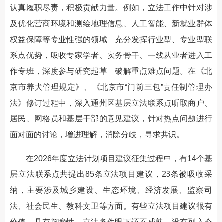
认真履职尽责，积极贡献力量。例如，立法工作中针对涉
及优化营商环境和测绘地理信息、人工智能、新就业群体
权益保障等专业性强的领域，充分发挥行业型、专业型联
系点优势，吸收专家学者、实务骨干、一线从业者进入工
作专班，深度参与研究起草，破解重点难点问题。在《北
京市养犬管理规定》、《北京市“门前三包”责任制管理办
法》修订过程中，深入通州区基层立法联系点听取商户、
居民、网格员和基层干部的意见建议，针对热点问题进行
面对面的讨论，增进理解，消除分歧，寻求共识。
在2026年度立法计划项目建议征集过程中，有14个基
层立法联系点共提出85条立法项目建议，23条被吸收采
纳，主要涉及城乡建设、生态环境、经济发展、监察司
法、社会民生、教科文卫等方面。有些立法项目建议很有
价值，具有前瞻性，立法条件眼下还不成熟，没有列入今