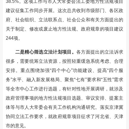
38.5%。这项工作与市人大常委会法工委地方性法规项目
建议征集工作同步开展。这次总共收到市级部门、各区政
府、社会组织、立法联系点、社会公众和有关方面提出的
关于制定、修改或废止地方性法规、政府规章的项目建议
244项。
二是精心筛选立法计划项目。
各方面提出的立法诉求
很多，需要统筹立法资源，按照轻重缓急系统考虑、合理
安排。重点围绕加强“四个中心”功能建设、提高“四个服
务”水平、融入新发展格局、聚焦“七有”要求和“五性”需求
等全市中心工作进行选题，有针对性地开展调研，就涉及
政府管理事项的地方性法规项目选题、审议安排、提案主
体等与市人大常委会有关工作机构沟通研究。落实京津冀
协同立法工作要求，就政府规章项目征求了河北省、天津
市的意见。