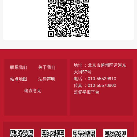
地址 ：北京市通州区运河东
联系我们
关于我们
大街57号
电话 ：010-55529910
站点地图
法律声明
传真 ：010-55578900
建议意见
监督举报平台