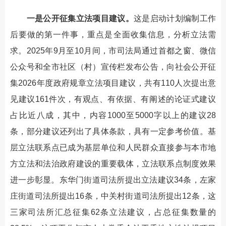
一是公开征集立法项目建议。
这是启动计划编制工作
后要做的第一件事，重点是全面收集信息，分析立法需
求。2025年9月至10月间，市司法局通过首都之窗、微信
公众号和全市社区（村）宣传栏发布公告，向社会公开征
集2026年度政府规章立法项目建议，共有110人次提出意
见建议161件次，有观点、有依据、有阐述的论证式建议
占比近八成，其中，内容1000至5000字以上的建议28
条，部分建议还列出了具体条款，具有一定参考价值。基
层立法联系点已成为基层单位和人民群众直接参与本市地
方立法和法治政府建设的重要载体，立法联系点制度效果
进一步彰显。东华门街道司法所提出立法建议34条，左家
庄街道司法所提出16条，中关村街道司法所提出12条，这
三家司法所汇总征集62条立法建议，占总征集数量的