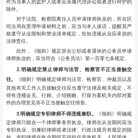
作为当事人的监护人或者近亲属代理诉讼或者进行辩护的
除外。
对于法院、检察院离任人员申请律师执业的，所在区
司法局在受理申请材料之前，应当与本人谈话，提醒其严
格遵守从业限制和禁业清单规定，告知违规从业应承担的
法律责任。
此外，《细则》规定辞去公职或者退休的公务员申请
律师执业的，应当符合《公务员法》第一百零七条规定。
2.明确规定禁止律师与法官、检察官不正当接触交
往。
《细则》明确规定律师与法官、检察官、仲裁员以及
其他有关工作人员接触交往应当遵守法律及相关规定，不
得有违规会见、行贿、介绍贿赂、打探办案机关内部对案
件的办理意见等不正当接触交往情形。
3.明确规定专职律师不得违规兼职。
《细则》明确规
定律师只能在一个律师事务所执业。律师在从业期间应当
专职执业，但兼职律师或者法律、行政法规另有规定的除
外。专职律师在执业期间不得担任党政机关、人民团体、