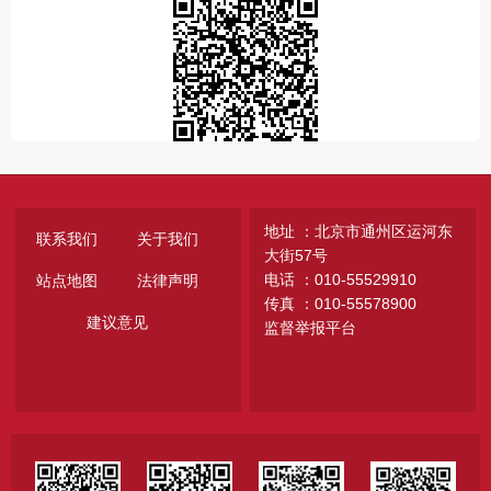
地址 ：北京市通州区运河东
联系我们
关于我们
大街57号
电话 ：010-55529910
站点地图
法律声明
传真 ：010-55578900
建议意见
监督举报平台