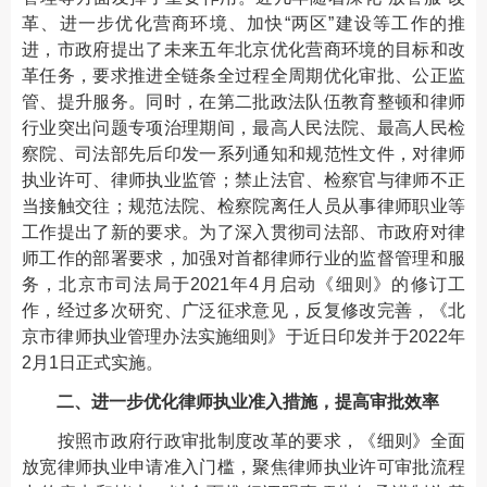
革、进一步优化营商环境、加快“两区”建设等工作的推
进，市政府提出了未来五年北京优化营商环境的目标和改
革任务，要求推进全链条全过程全周期优化审批、公正监
管、提升服务。同时，在第二批政法队伍教育整顿和律师
行业突出问题专项治理期间，最高人民法院、最高人民检
察院、司法部先后印发一系列通知和规范性文件，对律师
执业许可、律师执业监管；禁止法官、检察官与律师不正
当接触交往；规范法院、检察院离任人员从事律师职业等
工作提出了新的要求。为了深入贯彻司法部、市政府对律
师工作的部署要求，加强对首都律师行业的监督管理和服
务，北京市司法局于2021年4月启动《细则》的修订工
作，经过多次研究、广泛征求意见，反复修改完善，《北
京市律师执业管理办法实施细则》于近日印发并于2022年
2月1日正式实施。
二、进一步优化律师执业准入措施，提高审批效率
按照市政府行政审批制度改革的要求，《细则》全面
放宽律师执业申请准入门槛，聚焦律师执业许可审批流程