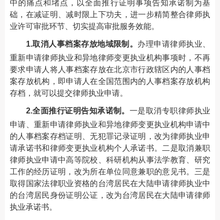
中的痛点和堵点，以全面推行证明事项告知承诺制为基
础，在减证明、减时限上下功夫，进一步精简整合律师执
业许可审批环节、切实提高审批服务效能。
1.取消人事档案存放地域限制。
办理申请律师执业、
重新申请律师执业和异地律师变更执业机构事项时，不再
要求申请人将人事档案存放在北京市行政辖区内的人事档
案存放机构，即申请人在全国范围内的人事档案存放机构
存档，就可以提交律师执业申请。
2.全面推行证明告知承诺制。
一是取消专职律师执业
申请、重新申请律师执业和异地律师变更执业机构申请中
的人事档案存档证明、无犯罪记录证明，改为律师执业申
请承诺书和律师变更执业机构个人承诺书。二是取消兼职
律师执业申请中高等院校、科研机构从事法学教育、研究
工作的经历证明，改为所在单位同意兼职的意见书。三是
取得国家法律职业资格的台湾居民在大陆申请律师执业中
的台湾居民身份证明公证，改为台湾居民在大陆申请律师
执业承诺书。