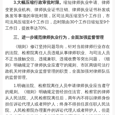
3.大幅压缩行政审批时限。
缩短律师执业申请、律师
变更执业机构、律师执业证书注销、律师执业证书补发或
换发等事项的审批时限，区司法局压缩至5个工作日，市
司法局压缩至4个工作日，总时限由30个工作日缩短至9个
工作日，提效率达70%。
三、进一步规范律师执业行为，全面加强监督管理
《细则》修订坚持问题导向，针对当前律师行业存在
的法院、检察院离任人员违规从事律师职业、与司法人员
不正当接触交往、违规兼职、违规收费等突出问题，《细
则》明确规定了律师执业应遵守的规则、市区两级司法行
政机关对律师执业监督管理的职责，全面加强对律师队伍
的监督管理。
1.明确法院、检察院离任人员申请律师执业应当遵守
的规则。《细则》明确规定曾经担任法官、检察官的律师
从人民法院、人民检察院离任后，两年内不得以律师身份
担任诉讼代理人或者辩护人；终身不得担任原任职人民法
院、人民检察院办理案件的诉讼代理人或者辩护人，但是