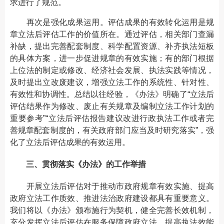
求进行了规范。
再次是强化成果运用。评估成果的有效转化运用是规
章立法后评估工作的价值所在。通过评估，相关部门查漏
补缺，提出完善配套制度、科学配置资源、补齐执法短板
的具体方案，进一步促进规章的有效实施；有的部门根据
上位法的制定或修改、经济社会发展、执法实践等情况，
及时提出立改废建议，增强立法工作的系统性、针对性、
有效性和协调性。总结以往经验，《办法》明确了“立法后
评估结果作为修改、废止有关规章及编制立法工作计划的
重要参考”“立法后评估报告建议改进行政执法工作或者完
善规章配套制度的，有关政府部门应当及时研究落实”，强
化了立法后评估成果的有效运用。
三、贯彻落实《办法》的工作举措
开展立法后评估对于推动市政府规章有效实施、提高
政府立法工作质效、推进法治政府建设都具有重要意义。
我们将以《办法》颁布施行为契机，健全完善长效机制，
充分发挥立法后评估在服务保障政府立法、提高执法效能