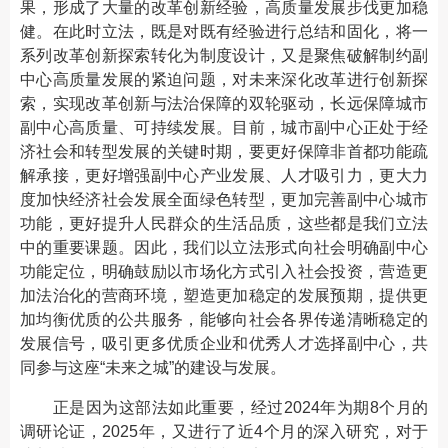
果，形成了大量的改革创新经验，高质量发展步伐更加稳
健。在此时立法，既是对既有经验进行总结和固化，将一
系列改革创新探索转化为制度设计，又是聚焦破解制约副
中心高质量发展的紧迫问题，对未来深化改革进行创新探
索，实现改革创新与法治保障的双轮驱动，长远保障城市
副中心高质量、可持续发展。目前，城市副中心正处于经
济社会和转型发展的关键时期，要更好保障非首都功能疏
解承接，更好增强副中心产业发展、人才吸引力，更大力
度加快经济社会发展全面绿色转型，更加完善副中心城市
功能，更好提升人民群众的生活品质，这些都是我们立法
中的重要课题。因此，我们以立法形式向社会明确副中心
功能定位，明确鼓励以市场化方式引入社会投资，营造更
加法治化的营商环境，塑造更加稳定的发展预期，提供更
加均衡优质的公共服务，能够向社会各界传递清晰稳定的
发展信号，吸引更多优质企业和优秀人才选择副中心，共
同参与这座“未来之城”的建设与发展。
正是因为这部法如此重要，经过2024年为期8个月的
调研论证，2025年，又进行了近4个月的深入研究，对于