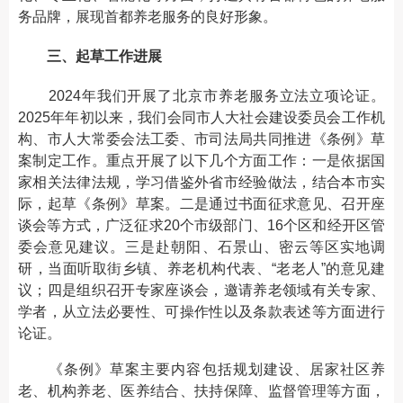
务品牌，展现首都养老服务的良好形象。
三、起草工作进展
2024年我们开展了北京市养老服务立法立项论证。
2025年年初以来，我们会同市人大社会建设委员会工作机
构、市人大常委会法工委、市司法局共同推进《条例》草
案制定工作。重点开展了以下几个方面工作：一是依据国
家相关法律法规，学习借鉴外省市经验做法，结合本市实
际，起草《条例》草案。二是通过书面征求意见、召开座
谈会等方式，广泛征求20个市级部门、16个区和经开区管
委会意见建议。三是赴朝阳、石景山、密云等区实地调
研，当面听取街乡镇、养老机构代表、“老老人”的意见建
议；四是组织召开专家座谈会，邀请养老领域有关专家、
学者，从立法必要性、可操作性以及条款表述等方面进行
论证。
《条例》草案主要内容包括规划建设、居家社区养
老、机构养老、医养结合、扶持保障、监督管理等方面，