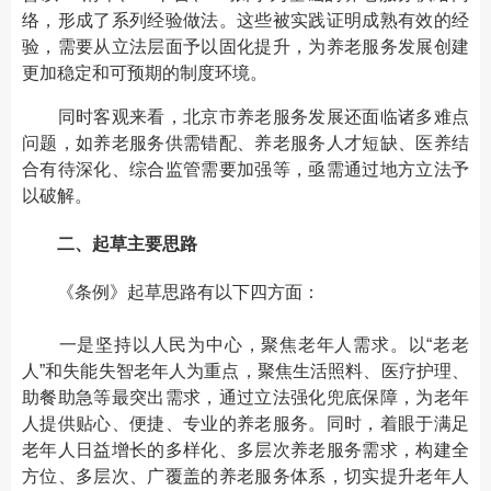
络，形成了系列经验做法。这些被实践证明成熟有效的经
验，需要从立法层面予以固化提升，为养老服务发展创建
更加稳定和可预期的制度环境。
同时客观来看，北京市养老服务发展还面临诸多难点
问题，如养老服务供需错配、养老服务人才短缺、医养结
合有待深化、综合监管需要加强等，亟需通过地方立法予
以破解。
二、起草主要思路
《条例》起草思路有以下四方面：
一是坚持以人民为中心，聚焦老年人需求。以“老老
人”和失能失智老年人为重点，聚焦生活照料、医疗护理、
助餐助急等最突出需求，通过立法强化兜底保障，为老年
人提供贴心、便捷、专业的养老服务。同时，着眼于满足
老年人日益增长的多样化、多层次养老服务需求，构建全
方位、多层次、广覆盖的养老服务体系，切实提升老年人