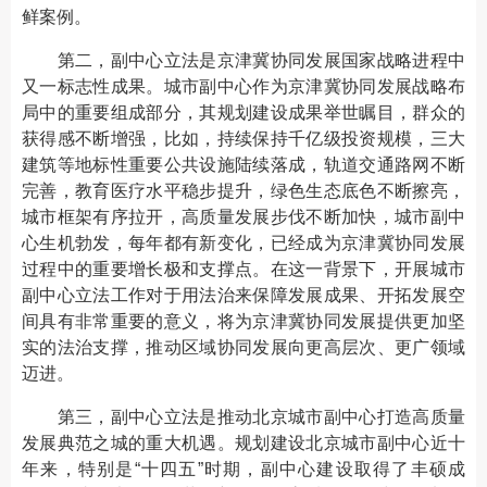
鲜案例。
第二，副中心立法是京津冀协同发展国家战略进程中
又一标志性成果。城市副中心作为京津冀协同发展战略布
局中的重要组成部分，其规划建设成果举世瞩目，群众的
获得感不断增强，比如，持续保持千亿级投资规模，三大
建筑等地标性重要公共设施陆续落成，轨道交通路网不断
完善，教育医疗水平稳步提升，绿色生态底色不断擦亮，
城市框架有序拉开，高质量发展步伐不断加快，城市副中
心生机勃发，每年都有新变化，已经成为京津冀协同发展
过程中的重要增长极和支撑点。在这一背景下，开展城市
副中心立法工作对于用法治来保障发展成果、开拓发展空
间具有非常重要的意义，将为京津冀协同发展提供更加坚
实的法治支撑，推动区域协同发展向更高层次、更广领域
迈进。
第三，副中心立法是推动北京城市副中心打造高质量
发展典范之城的重大机遇。规划建设北京城市副中心近十
年来，特别是“十四五”时期，副中心建设取得了丰硕成