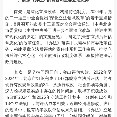
一、制定《办法》的背景和主要立法思路
首先，是深化立法改革，构建特色制度。2024年，党
的二十届三中全会提出“深化立法领域改革”的若干重点措
施，8月召开的市委十三届五次全会审议通过《中共北京
市委贯彻〈中共中央关于进一步全面深化改革、推进中国
式现代化的决定〉的实施意见》，确定了推进“立法后评估
常态化”的改革任务。《办法》落实中央精神和市委改革任
务，构建规章立法后评估的责任体系和工作格局，推动立
法后评估常态化，健全依法行政制度体系，积极推进法治
政府建设。
其次，是坚持问题导向，突出评估实效。2022年至
2024年，北京市组织完成了147部规章立法后评估，约占
现行有效规章数量的3/4，从执行成效、社会影响等角度，
深入检视规章实施中存在的具体问题，取得了积极成效。
市政府2024年和2025年立法工作计划中，分别有12个和
13个立法项目，与评估成果相关；近期经清理修改、废止
的规章中，也有约半数以评估成果为基础。《办法》立足
解决评估实践中存在的突出问题，总结固化经验，衔接现