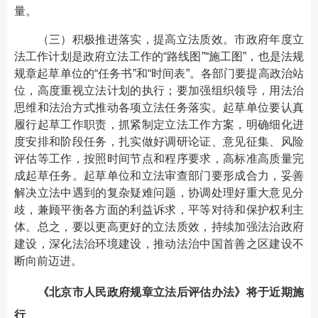
量。
（三）积极推进落实，提高立法质效。市政府年度立
法工作计划是政府立法工作的“路线图”“施工图”，也是法规
规章起草单位的“任务书”和“时间表”。各部门要提高政治站
位，高度重视立法计划的执行；要加强组织领导，用法治
思维和法治方式推动各项立法任务落实。起草单位要认真
履行起草工作职责，抓紧制定立法工作方案，明确细化进
度安排和阶段任务，扎实做好调研论证、意见征集、风险
评估等工作，按照时间节点和程序要求，高标准高质量完
成起草任务。起草单位和立法审查部门要形成合力，妥善
解决立法中遇到的复杂疑难问题，协调处理好重大意见分
歧，兼顾平衡各方面的利益诉求，平等对待和保护权利主
体。总之，要以更高更好的立法质效，持续加强法治政府
建设，深化法治环境建设，推动法治中国首善之区建设不
断向前迈进。
《北京市人民政府规章立法后评估办法》将于近期施
行