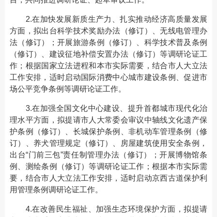
2.在加快发展新质生产力、扎实推动经济高质量发展
方面，拟出台科学技术奖励办法（修订）、无线电管理办
法（修订）；开展旅游条例（修订）、科学技术普及条例
（修订）、建设征地补偿安置办法（修订）等调研论证工
作；根据国家立法进程和本市实际需要，结合市人大立法
工作安排，适时启动国际消费中心城市建设条例、促进市
场公平竞争条例等调研论证工作。
3.在加强全国文化中心建设、提升首都城市现代化治
理水平方面，拟提请市人大常委会审议中轴线文化遗产保
护条例（修订）、长城保护条例、非机动车管理条例（修
订）、养犬管理规定（修订）、房屋建筑使用安全条例，
出台“门前三包”责任制管理办法（修订）；开展博物馆条
例、测绘条例（修订）等调研论证工作；根据本市实际需
要，结合市人大立法工作安排，适时启动京西古道保护利
用管理条例调研论证工作。
4.在改善民生福祉、加强生态环境保护方面，拟提请