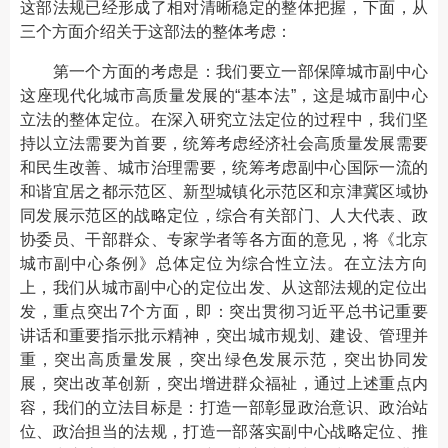
这部法规已经形成了相对清晰稳定的整体把握，下面，从
三个方面介绍关于这部法的整体考虑：
第一个方面的考虑是：我们要立一部保障城市副中心
这座现代化城市高质量发展的“基本法”，这是城市副中心
立法的整体定位。在深入研究立法定位的过程中，我们坚
持以立法需要为首要，统筹考虑经济社会高质量发展需要
和民生改善、城市治理需要，统筹考虑副中心国际一流的
和谐宜居之都示范区、新型城镇化示范区和京津冀区域协
同发展示范区的战略定位，综合有关部门、人大代表、政
协委员、干部群众、专家学者等各方面的意见，将《北京
城市副中心条例》总体定位为综合性立法。在立法方向
上，我们从城市副中心的定位出发、从这部法规的定位出
发，重点突出7个方面，即：突出贯彻习近平总书记重要
讲话和重要指示批示精神，突出城市规划、建设、管理并
重，突出高质量发展，突出绿色发展示范，突出协同发
展，突出改革创新，突出增进群众福祉，通过上述重点内
容，我们的立法目标是：打造一部彰显政治意识、政治站
位、政治担当的法规，打造一部落实副中心战略定位、推