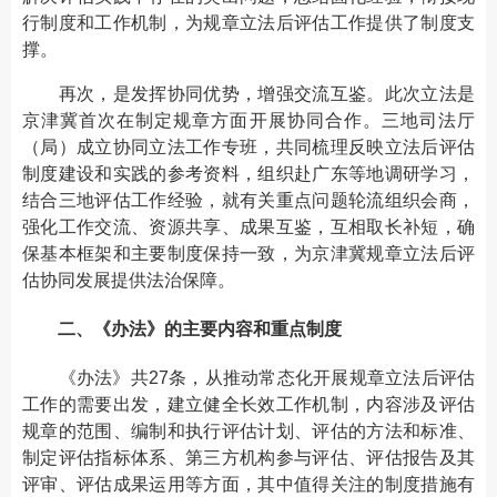
行制度和工作机制，为规章立法后评估工作提供了制度支
撑。
再次，是发挥协同优势，增强交流互鉴。此次立法是
京津冀首次在制定规章方面开展协同合作。三地司法厅
（局）成立协同立法工作专班，共同梳理反映立法后评估
制度建设和实践的参考资料，组织赴广东等地调研学习，
结合三地评估工作经验，就有关重点问题轮流组织会商，
强化工作交流、资源共享、成果互鉴，互相取长补短，确
保基本框架和主要制度保持一致，为京津冀规章立法后评
估协同发展提供法治保障。
二、《办法》的主要内容和重点制度
《办法》共27条，从推动常态化开展规章立法后评估
工作的需要出发，建立健全长效工作机制，内容涉及评估
规章的范围、编制和执行评估计划、评估的方法和标准、
制定评估指标体系、第三方机构参与评估、评估报告及其
评审、评估成果运用等方面，其中值得关注的制度措施有