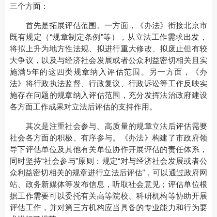
三个方面：
首先是拓展评估范围。一方面，《办法》衔接北京市
既有规定（“规章制定条例”等），从立法工作需求出发，
将拟上升为地方性法规、拟进行重大修改、拟废止但有较
大争议，以及与经济社会发展或者公众利益密切相关且实
施满5年的这四类规章纳入评估范围。另一方面，《办
法》将行政执法监督、行政复议、行政诉讼等工作反映实
施存在问题的规章纳入评估范围，充分发挥法治政府建设
各方面工作成果对立法后评估的支持作用。
其次是注重社会参与。高质量的规章立法后评估需要
社会各方面的积极、有序参与。《办法》构建了市政府领
导下评估单位及其他有关单位协作开展评估的责任体系，
同时坚持“社会参与”原则：规定“对与经济社会发展或者公
众利益密切相关的规章进行立法后评估”，可以通过政府网
站、政务新媒体等发布信息，听取社会意见；评估单位根
据工作需要可以委托有关高等院校、科研机构等协助开展
评估工作，并对第三方机构应当具备的专业能力和行为要