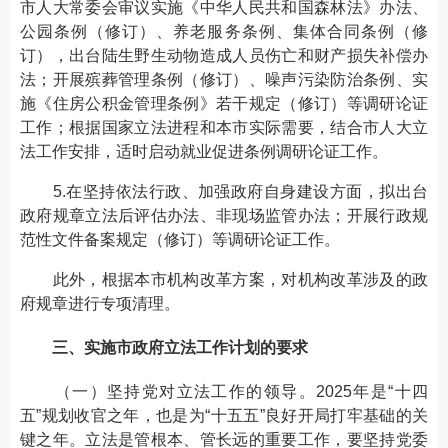
市人大常委会审议实施《中华人民共和国森林法》办法、
公园条例（修订）、养老服务条例、集体合同条例（修
订），出台陆生野生动物造成人员伤亡和财产损失补偿办
法；开展殡葬管理条例（修订）、噪声污染防治条例、实
施《住房公积金管理条例》若干规定（修订）等调研论证
工作；根据国家立法进程和本市实际需要，结合市人大立
法工作安排，适时启动就业促进条例调研论证工作。
5.在坚持依法行政、加强政府自身建设方面，拟出台
政府规章立法后评估办法、非现场监管办法；开展行政规
范性文件备案规定（修订）等调研论证工作。
此外，根据本市机构改革方案，对机构改革涉及的政
府规章进行专项清理。
三、实施市政府立法工作计划的要求
（一）坚持党对立法工作的领导。2025年是“十四
五”规划收官之年，也是为“十五五”良好开局打牢基础的关
键之年。立法是管根本、管长远的重要工作，要坚持党委