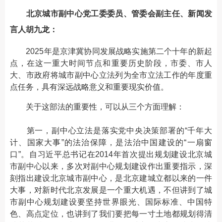
北京城市副中心党工委委员、管委会副主任、新闻发
言人胡九龙：
2025年是京津冀协同发展战略实施第二个十年的新起
点，在这一重大时间节点和重要历史阶段，市委、市人
大、市政府将城市副中心立法列为全市立法工作的年度重
点任务，具有深远战略意义和重要现实价值。
关于这部法的重要性，可以从三个方面理解：
第一，副中心立法是落实党中央决策部署的“千年大
计、国家大事”的法治保障，是法治中国建设的“一扇窗
口”。自习近平总书记在2014年首次提出规划建设北京城
市副中心以来，多次对副中心规划建设作出重要指示，深
刻指出建设北京城市副中心，是北京建城立都以来的一件
大事，对新时代北京发展是一个重大机遇，不但讲到了城
市副中心规划建设要坚持世界眼光、国际标准、中国特
色、高点定位，也讲到了我们要把每一寸土地都规划得清