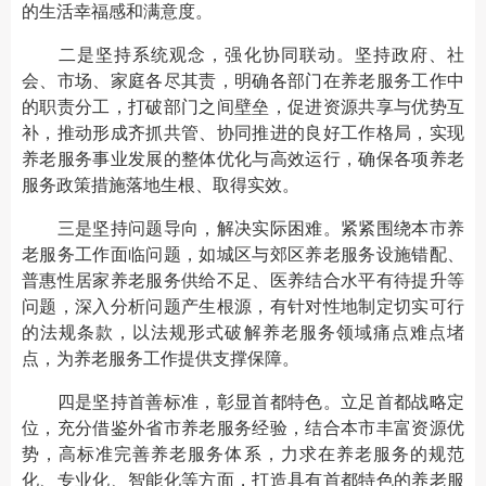
的生活幸福感和满意度。
二是坚持系统观念，强化协同联动。坚持政府、社
会、市场、家庭各尽其责，明确各部门在养老服务工作中
的职责分工，打破部门之间壁垒，促进资源共享与优势互
补，推动形成齐抓共管、协同推进的良好工作格局，实现
养老服务事业发展的整体优化与高效运行，确保各项养老
服务政策措施落地生根、取得实效。
三是坚持问题导向，解决实际困难。紧紧围绕本市养
老服务工作面临问题，如城区与郊区养老服务设施错配、
普惠性居家养老服务供给不足、医养结合水平有待提升等
问题，深入分析问题产生根源，有针对性地制定切实可行
的法规条款，以法规形式破解养老服务领域痛点难点堵
点，为养老服务工作提供支撑保障。
四是坚持首善标准，彰显首都特色。立足首都战略定
位，充分借鉴外省市养老服务经验，结合本市丰富资源优
势，高标准完善养老服务体系，力求在养老服务的规范
化、专业化、智能化等方面，打造具有首都特色的养老服