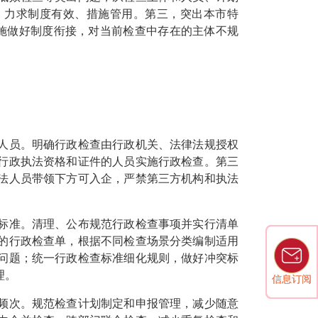
，力求制度有效、措施管用。第三，突出本市特
措施做好制度衔接，对当前检查中存在的主体不规
员。明确行政检查由行政机关、法律法规授权
行政执法资格和证件的人员实施行政检查。第三
法人员带领下方可入企，严禁第三方机构和执法
准。清理、公布规范行政检查事项并实行清单
的行政检查单，根据不同检查场景分类编制适用
问题；统一行政检查标准细化规则，做好冲突标
理。
信息订阅
信息订阅
次。规范检查计划制定和申报管理，减少随意