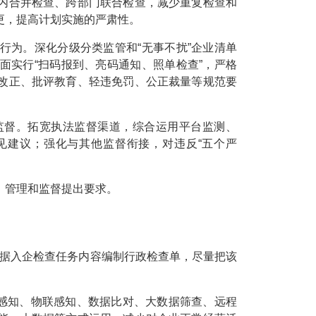
内合并检查、跨部门联合检查，减少重复检查和
更，提高计划实施的严肃性。
为。深化分级分类监管和“无事不扰”企业清单
面实行“扫码报到、亮码通知、照单检查”，严格
改正、批评教育、轻违免罚、公正裁量等规范要
督。拓宽执法监督渠道，综合运用平台监测、
意见建议；强化与其他监督衔接，对违反“五个严
管理和监督提出要求。
根据入企检查任务内容编制行政检查单，尽量把该
感知、物联感知、数据比对、大数据筛查、远程