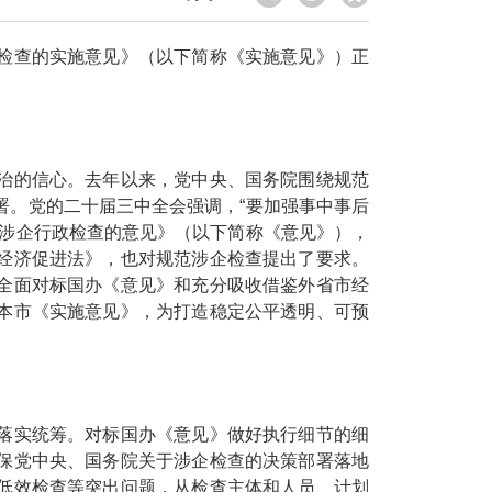
查的实施意见》（以下简称《实施意见》）正
的信心。去年以来，党中央、国务院围绕规范
署。党的二十届三中全会强调，“要加强事中事后
范涉企行政检查的意见》（以下简称《意见》），
经济促进法》，也对规范涉企检查提出了要求。
全面对标国办《意见》和充分吸收借鉴外省市经
本市《实施意见》，为打造稳定公平透明、可预
实统筹。对标国办《意见》做好执行细节的细
保党中央、国务院关于涉企检查的决策部署落地
低效检查等突出问题，从检查主体和人员、计划