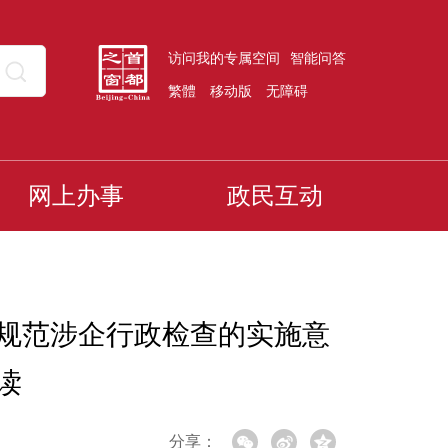
访问我的专属空间
智能问答
繁體
移动版
无障碍
网上办事
政民互动
规范涉企行政检查的实施意
读
分享：