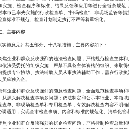
和实施、检查程序和标准、结果反馈和应用等进行全链条规范
对本市已率先实施的行政检查单、“扫码检查”、非现场监管等
检查标准不规范、检查计划制定执行不严等着重细化。
、主要内容
施意见》共五部分、十八项措施，主要内容如下：
企业和群众反映强烈的违法检查问题，严格规范检查主体和人
和依法受委托的组织实施，严禁不具备主体资格的组织、未取得
构提供专业协助、执法辅助人员从事执法辅助工作，需在行政执
人员单独入企。
企业和群众反映强烈的随意检查问题，全面规范检查事项和标
，从源头解决检查事项多问题；依法制定和公示本行业、本领域
检查单、非现场检查单和专用检查单，有效解决检查内容不明确
协调适用，实现全市检查事项、内容和标准的规范化、清单化管
企业和群众反映强烈的扰企检查问题，严格控制检查总量和频