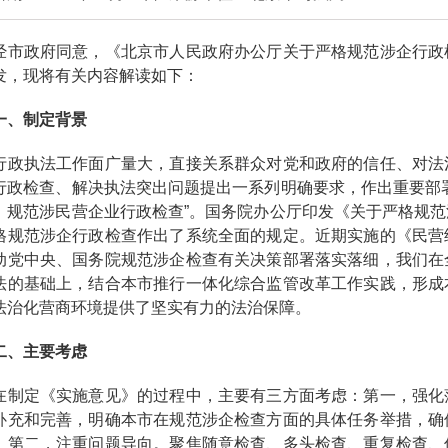
政府同意，《北京市人民政府办公厅关于严格规范涉企行政检
发，现将有关内容解读如下：
、制定背景
执法工作面广量大，直接关系群众对党和政府的信任、对法治
行政检查、解决执法突出问题提出一系列明确要求，作出重要部
，规范涉民营企业行政检查”。国务院办公厅印发《关于严格规
格规范涉企行政检查作出了系统全面的规定。近期实施的《民营
动党中央、国务院规范涉企检查有关决策部署落实落细，我们在
法的基础上，结合本市推行一体化综合监管改革工作实践，形成
法治化营商环境提供了坚实有力的法治保障。
、主要考虑
定《实施意见》的过程中，主要有三方面考虑：第一，强化落
补充和完善，明确本市在规范涉企检查方面的具体任务举措，确
。第二，注重问题导向。聚焦随意检查、多头检查、重复检查、