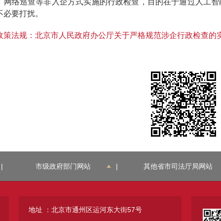
、网络巡查等非入企方式实施的行政检查，目的在于通过人工智
不必要打扰。
政策法规：北京市人民政府办公厅关于严格规范涉企行政检查的
|
市级政府部门网站
|
其他省市司法厅局网站
地址 ：北京市通州区运河东大街57号