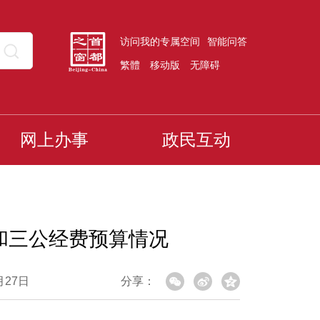
访问我的专属空间
智能问答
繁體
移动版
无障碍
网上办事
政民互动
算和三公经费预算情况
月27日
分享：