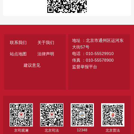
地址 ：北京市通州区运河东
联系我们
关于我们
大街57号
电话 ：010-55529910
站点地图
法律声明
传真 ：010-55578900
建议意见
监督举报平台
12348
京司观澜
北京司法
北京普法