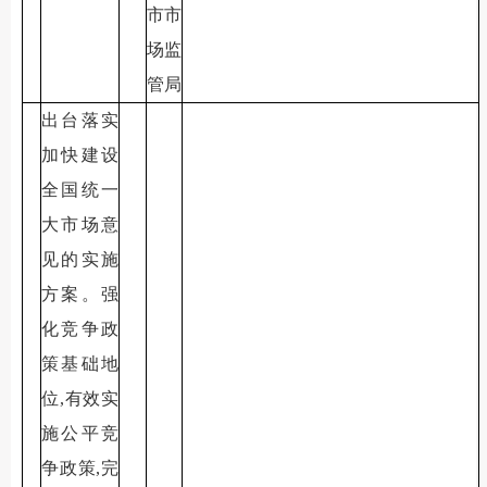
市市
场监
管局
出台落实
加快建设
全国统一
大市场意
见的实施
方案。强
化竞争政
策基础地
位,有效实
施公平竞
争政策,完