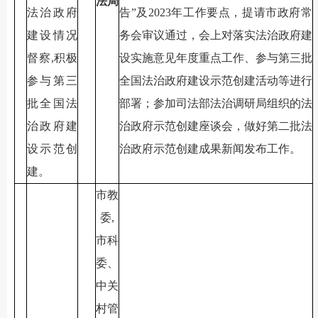
法局
法治政府
告”及2023年工作要点，提请市政府常
建设情况
务会审议通过，会上对落实法治政府建
督察,积极
设实施意见年度重点工作、参与第三批
参与第三
全国法治政府建设示范创建活动等进行
批全国法
部署；参加司法部法治调研局组织的法
治政府建
治政府示范创建座谈会，做好第二批法
设示范创
治政府示范创建成果新闻发布工作。
建。
市教
委,
市科
委、
中关
村管