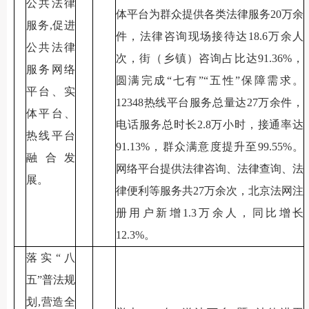
公共法律
体平台为群众提供各类法律服务20万余
服务,促进
件，法律咨询现场接待达18.6万余人
公共法律
次，街（乡镇）咨询占比达91.36%，
服务网络
圆满完成“七有”“五性”保障需求。
平台、实
12348热线平台服务总量达27万余件，
体平台、
电话服务总时长2.8万小时，接通率达
热线平台
91.13%，群众满意度提升至99.55%。
融合发
网络平台提供法律咨询、法律查询、法
展。
律便利等服务共27万余次，北京法网注
册用户新增1.3万余人，同比增长
12.3%。
落实“八
五”普法规
划,营造全