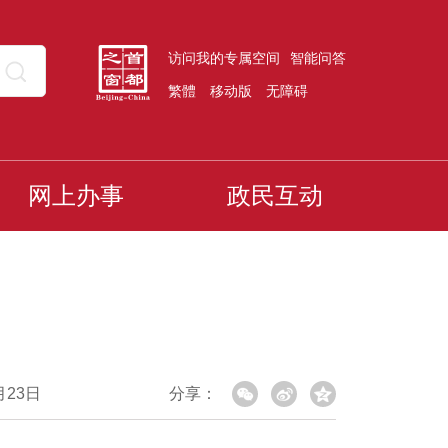
访问我的专属空间
智能问答
繁體
移动版
无障碍
网上办事
政民互动
月23日
分享：