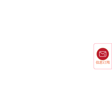
。
信息订阅
信息订阅