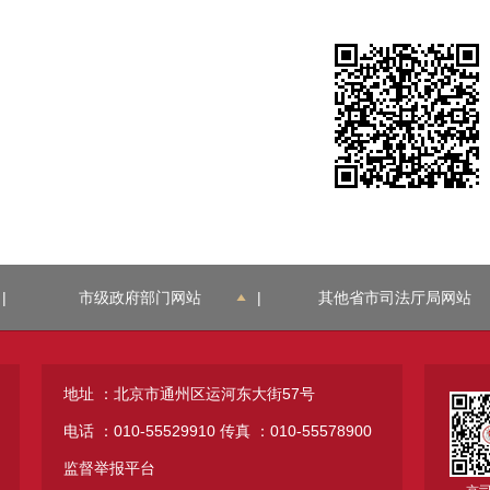
|
市级政府部门网站
|
其他省市司法厅局网站
地址 ：北京市通州区运河东大街57号
电话 ：010-55529910
传真 ：010-55578900
监督举报平台