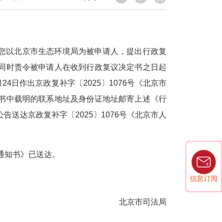
。您以北京市生态环境局为被申请人，提出行政复
同时责令被申请人在收到行政复议决定书之日起
4日作出京政复补字〔2025〕1076号《北京市
书中载明的联系地址及身份证地址邮寄上述《行
送达京政复补字〔2025〕1076号《北京市人
通知书》已送达。
信息订阅
信息订阅
北京市司法局