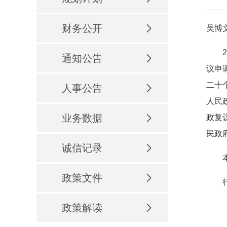
财务公开
吴博
20
通知公告
议申
二十
人事公告
人民
业务数据
政复
民政
诚信记录
本公
政策文件
政策解读