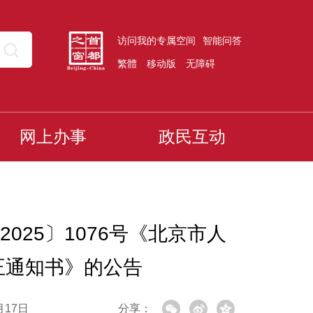
访问我的专属空间
智能问答
繁體
移动版
无障碍
网上办事
政民互动
25〕1076号《北京市人
正通知书》的公告
月17日
分享：