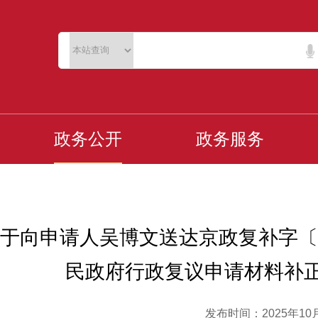
政务公开
政务服务
于向申请人吴博文送达京政复补字〔20
民政府行政复议申请材料补
发布时间：2025年10