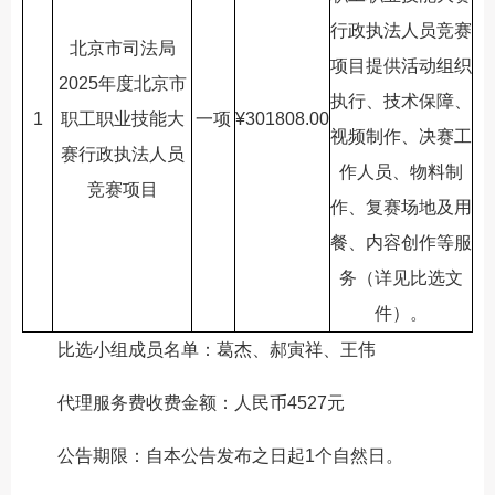
行政执法人员竞赛
北京市司法局
项目提供活动组织
2025年度北京市
执行、技术保障、
1
职工职业技能大
一项
¥301808.00
视频制作、决赛工
赛行政执法人员
作人员、物料制
竞赛项目
作、复赛场地及用
餐、内容创作等服
务（详见比选文
件）。
比选小组成员名单：葛杰、郝寅祥、王伟
代理服务费收费金额：人民币4527元
公告期限：自本公告发布之日起1个自然日。