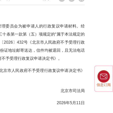
管理委员会为被申请人的行政复议申请材料。经
三十条第一款第（五）项规定的“属于本法规定的
〔2026〕432号《北京市人民政府不予受理行政
身份证地址邮寄送达，信件均被退回，且无法电话
政府不予受理行政复议申请决定书》。
《北京市人民政府不予受理行政复议申请决定书》
信息订阅
信息订阅
北京市司法局
2026年5月11日