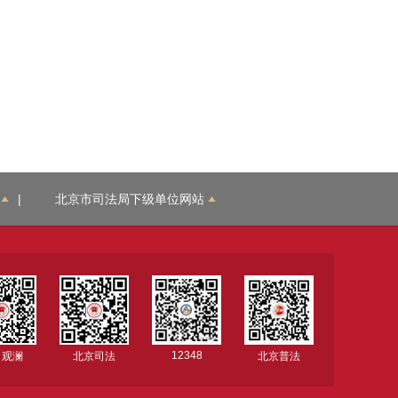
|
北京市司法局下级单位网站
12348
司观澜
北京司法
北京普法