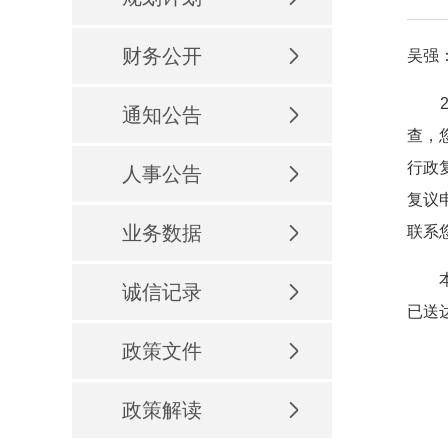
财务公开
吴强
20
通知公告
查，
行政
人事公告
复议
业务数据
联系
本公
诚信记录
已送
政策文件
政策解读