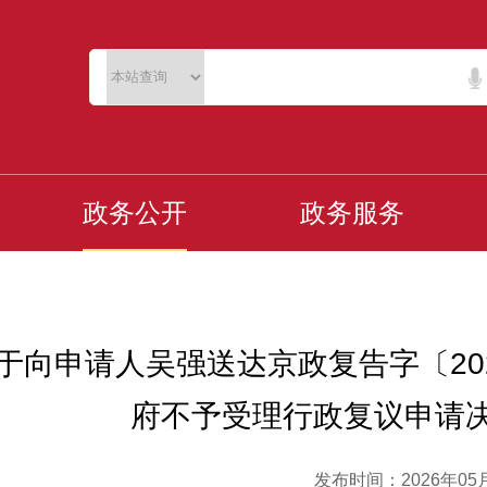
政务公开
政务服务
于向申请人吴强送达京政复告字〔202
府不予受理行政复议申请
发布时间：2026年05