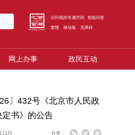
访问我的专属空间
智能问答
繁體
移动版
无障碍
网上办事
政民互动
6〕432号《北京市人民政
决定书》的公告
月11日
分享：