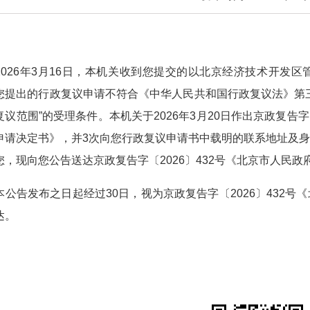
：
26年3月16日，本机关收到您提交的以北京经济技术开发区
您提出的行政复议申请不符合《中华人民共和国行政复议法》第
复议范围”的受理条件。本机关于2026年3月20日作出京政复告字
申请决定书》，并3次向您行政复议申请书中载明的联系地址及
您，现向您公告送达京政复告字〔2026〕432号《北京市人民
告发布之日起经过30日，视为京政复告字〔2026〕432号
达。